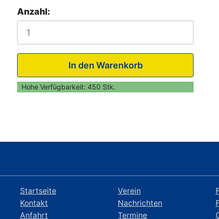
Anzahl:
Hohe Verfügbarkeit:
450 Stk.
Startseite
Verein
Kontakt
Nachrichten
Anfahrt
Termine