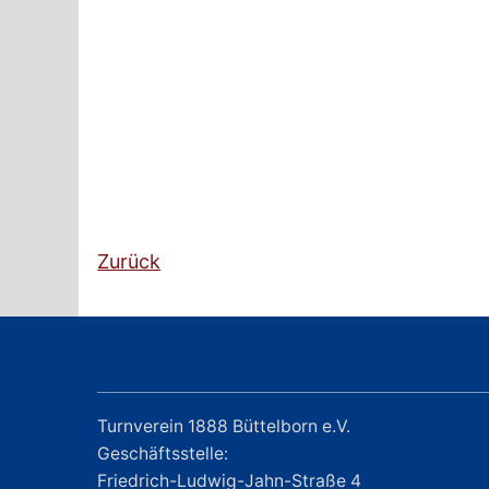
Zurück
Turnverein 1888 Büttelborn e.V.
Geschäftsstelle:
Friedrich-Ludwig-Jahn-Straße 4