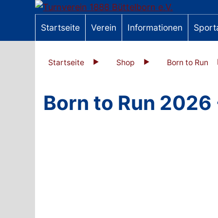
Startseite
Verein
Informationen
Sport
Startseite
Shop
Born to Run
Born to Run 2026 