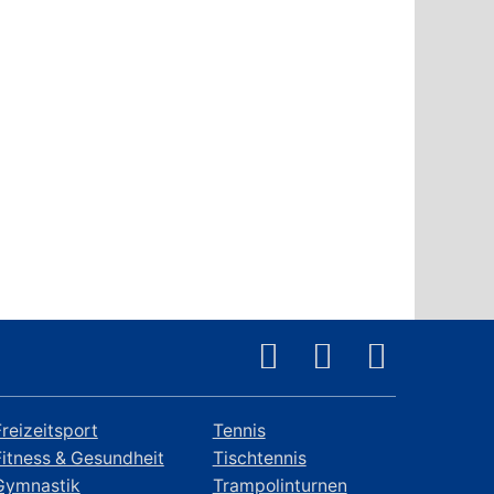
Freizeitsport
Tennis
Fitness & Gesundheit
Tischtennis
Gymnastik
Trampolinturnen