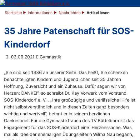
Startseite
Informationen
Nachrichten
Artikel lesen
35 Jahre Patenschaft für SOS-
Kinderdorf
03.09.2021
Gymnastik
„Sie sind seit 1986 an unserer Seite. Das heißt, Sie schenken
benachteiligten Kindern und Jugendlichen seit 35 Jahren
Hoffnung, Zuversicht und ein Zuhause. Dafür sagen wir von
Herzen: DANKE!“, so schreibt Dr. Kay Vorwerk vom Vorstand
SOS-Kinderdorf e. V. „ „Ihre großzügige und verlässliche Hilfe ist
nicht selbstverständlich und in diesen Zeiten ganz besonders
wichtig und wertvoll“, betont er in seinem herzlichen
Dankesbrief. Für die Gymnastikfrauen des TV Büttelborn ist das
Engagement für das SOS-Kinderdorf eine Herzenssache. Was
mal als Idee der ehemaligen Übungsleiterin Wilma Nau begann,