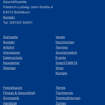
Geschäftsstelle:
Friedrich-Ludwig-Jahn-Straße 4
64572 Büttelborn
Kontakt
Tel. (06152) 56001
Startseite
Verein
Kontakt
Nachrichten
Anfahrt
Termine
Impressum
Sportangebot
Datenschutz
Events
Newsletter
SolarSTARK19
Sitemap
Shop
Kontakt
Freizeitsport
Tennis
Fitness & Gesundheit
Tischtennis
Gymnastik
Trampolinturnen
Handball
Turnen