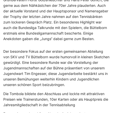
gerne aus dem Nähkästchen der 70er Jahre plauderten. Auch
der aktuelle Vorstand und der Hauptsponsor und Namensgeber
der Trophy der letzten Jahre nahmen auf den Tennisbänken
zum lockeren Gespräch Platz. Ein besonderes Highlight war
auch die Bundesliga Talkrunde mit den Spielern, die Büttelborn
erstmals eine Bundesligamannschaft bescherte. Einige
Anekdoten gaben die „Jungs“ dabei gerne zum Besten.
Der besondere Fokus auf der ersten gemeinsamen Abteilung
von SKV und TV Büttelborn wurde humorvoll in kleinen Sketchen
gewürdigt. Eine besondere Runde war die Vorstellung der
Jugendmannschaften auf der Bühne präsentiert von unserem
Jugendwart Tim Engesser, diese Jugendarbeite bestärkt uns in
unseren Bemühungen weiterhin Kindern und Jugendlichen
unseren schönen Sport beizubringen.
Die Tombola bildete den Abschluss und lockte mit attraktiven
Preisen wie Trainerstunden, 10er Karten oder als Hauptpreis die
Jahresmitgliedschaft in der Tennisabteilung