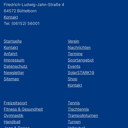
Friedrich-Ludwig-Jahn-Straße 4
64572 Büttelborn
Kontakt
Tel. (06152) 56001
Startseite
Verein
Kontakt
Nachrichten
Anfahrt
Termine
Impressum
Sportangebot
Datenschutz
Events
Newsletter
SolarSTARK19
Sitemap
Shop
Kontakt
Freizeitsport
Tennis
Fitness & Gesundheit
Tischtennis
Gymnastik
Trampolinturnen
Handball
Turnen
Jazz & Dance
Volleyball