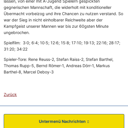
lassen, von einer mit A-Jugend Spielern gespickten
gegnerischen Mannschaft, die widerholt mit konditioneller
Übermacht vorbeizog und ihre Chancen zu nutzen verstand. So
war der Sieg in nicht einholbarer Reichweite aber der
Kampfgeist unserer Mannen war bis zur 60gsten Minute
ungebrochen.
Spielfilm: 3:0; 6:4; 10:5; 12:6; 15:8; 17:10; 19:13; 22:16; 28:17;
31:20; 34:22
Spieler-Tore: Rene Reuss-2, Stefan Raiss-2, Stefan Barthel,
Thomas Rupp-5, Bernd Römer-1, Andreas Dörr-1, Markus
Barthel-8, Marcel Deboy-3
Zurück
Untermenü Nachrichten