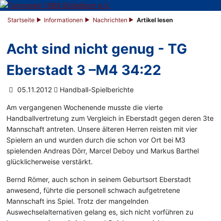
Startseite
Informationen
Nachrichten
Artikel lesen
Acht sind nicht genug - TG
Eberstadt 3 –M4 34:22
05.11.2012
Handball-Spielberichte
Am vergangenen Wochenende musste die vierte
Handballvertretung zum Vergleich in Eberstadt gegen deren 3te
Mannschaft antreten. Unsere älteren Herren reisten mit vier
Spielern an und wurden durch die schon vor Ort bei M3
spielenden Andreas Dörr, Marcel Deboy und Markus Barthel
glücklicherweise verstärkt.
Bernd Römer, auch schon in seinem Geburtsort Eberstadt
anwesend, führte die personell schwach aufgetretene
Mannschaft ins Spiel. Trotz der mangelnden
Auswechselalternativen gelang es, sich nicht vorführen zu