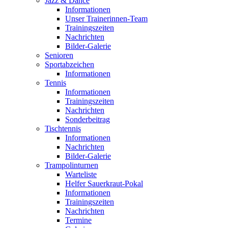
Jazz & Dance
Informationen
Unser Trainerinnen-Team
Trainingszeiten
Nachrichten
Bilder-Galerie
Senioren
Sportabzeichen
Informationen
Tennis
Informationen
Trainingszeiten
Nachrichten
Sonderbeitrag
Tischtennis
Informationen
Nachrichten
Bilder-Galerie
Trampolinturnen
Warteliste
Helfer Sauerkraut-Pokal
Informationen
Trainingszeiten
Nachrichten
Termine