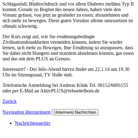
Schlaganfall, Bluthochdruck und vor allem Diabetes mellitus Typ II
kommt. Gerade zu Beginn des neuen Jahres, haben viele den
Vorsatz gefasst, von jetzt an gesünder zu essen, abzunehmen und
sich mehr zu bewegen. Diese guten Vorsätze alleine umzusetzen ist
oftmals schwierig.
Der Kurs zeigt auf, wie Sie ernährungsbedingte
Zivilisationskrankheiten vermeiden können, indem Sie wieder
lernen, sich mehr zu Bewegen, Ihre Ernährung so anzupassen, dass
Sie dabei nicht Hungern und trotzdem abnehmen können, gut essen
und das mit dem PLUS an Genuss.
Interessiert? - Der Info-Abend hierzu findet am 22.1.14 um 19.30
Uhr im Sitzungssaal, TV Halle statt.
Telefonische Anmeldung bei Andreas Klink Tel. 06152/6691155
oder per E-Mail an AktivPLUS@tvbuettelborn.de
Zurück
Navigation überspringen
Untermenü Nachrichten
Nachrichtenarchiv