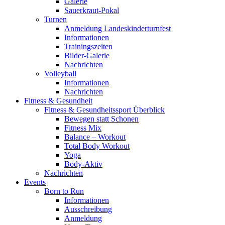
Galerie
Sauerkraut-Pokal
Turnen
Anmeldung Landeskinderturnfest
Informationen
Trainingszeiten
Bilder-Galerie
Nachrichten
Volleyball
Informationen
Nachrichten
Fitness & Gesundheit
Fitness & Gesundheitssport Überblick
Bewegen statt Schonen
Fitness Mix
Balance – Workout
Total Body Workout
Yoga
Body-Aktiv
Nachrichten
Events
Born to Run
Informationen
Ausschreibung
Anmeldung