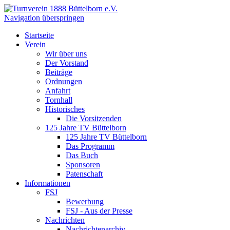
Navigation überspringen
Startseite
Verein
Wir über uns
Der Vorstand
Beiträge
Ordnungen
Anfahrt
Tornhall
Historisches
Die Vorsitzenden
125 Jahre TV Büttelborn
125 Jahre TV Büttelborn
Das Programm
Das Buch
Sponsoren
Patenschaft
Informationen
FSJ
Bewerbung
FSJ - Aus der Presse
Nachrichten
Nachrichtenarchiv