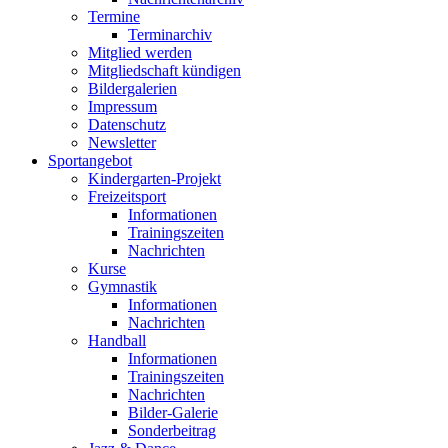
Termine
Terminarchiv
Mitglied werden
Mitgliedschaft kündigen
Bildergalerien
Impressum
Datenschutz
Newsletter
Sportangebot
Kindergarten-Projekt
Freizeitsport
Informationen
Trainingszeiten
Nachrichten
Kurse
Gymnastik
Informationen
Nachrichten
Handball
Informationen
Trainingszeiten
Nachrichten
Bilder-Galerie
Sonderbeitrag