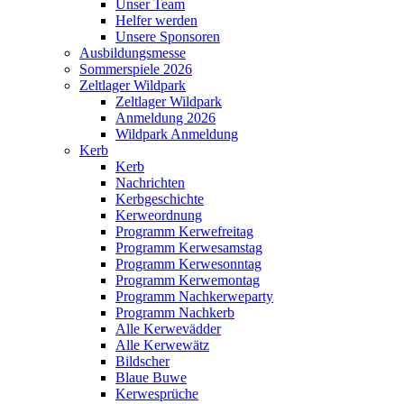
Unser Team
Helfer werden
Unsere Sponsoren
Ausbildungsmesse
Sommerspiele 2026
Zeltlager Wildpark
Zeltlager Wildpark
Anmeldung 2026
Wildpark Anmeldung
Kerb
Kerb
Nachrichten
Kerbgeschichte
Kerweordnung
Programm Kerwefreitag
Programm Kerwesamstag
Programm Kerwesonntag
Programm Kerwemontag
Programm Nachkerweparty
Programm Nachkerb
Alle Kerwevädder
Alle Kerwewätz
Bildscher
Blaue Buwe
Kerwesprüche