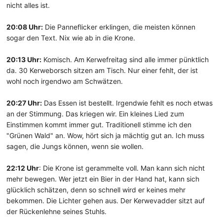
nicht alles ist.
20:08 Uhr:
Die Panneflicker erklingen, die meisten können
sogar den Text. Nix wie ab in die Krone.
20:13 Uhr:
Komisch. Am Kerwefreitag sind alle immer pünktlich
da. 30 Kerweborsch sitzen am Tisch. Nur einer fehlt, der ist
wohl noch irgendwo am Schwätzen.
20:27 Uhr:
Das Essen ist bestellt. Irgendwie fehlt es noch etwas
an der Stimmung. Das kriegen wir. Ein kleines Lied zum
Einstimmen kommt immer gut. Traditionell stimme ich den
"Grünen Wald" an. Wow, hört sich ja mächtig gut an. Ich muss
sagen, die Jungs können, wenn sie wollen.
22:12 Uhr
: Die Krone ist gerammelte voll. Man kann sich nicht
mehr bewegen. Wer jetzt ein Bier in der Hand hat, kann sich
glücklich schätzen, denn so schnell wird er keines mehr
bekommen. Die Lichter gehen aus. Der Kerwevadder sitzt auf
der Rückenlehne seines Stuhls.