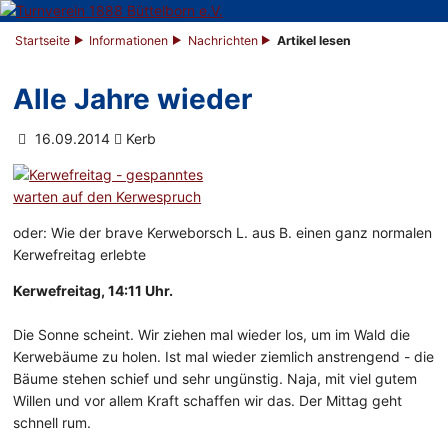
Startseite
Informationen
Nachrichten
Artikel lesen
Alle Jahre wieder
16.09.2014
Kerb
oder: Wie der brave Kerweborsch L. aus B. einen ganz normalen
Kerwefreitag erlebte
Kerwefreitag, 14:11 Uhr.
Die Sonne scheint. Wir ziehen mal wieder los, um im Wald die
Kerwebäume zu holen. Ist mal wieder ziemlich anstrengend - die
Bäume stehen schief und sehr ungünstig. Naja, mit viel gutem
Willen und vor allem Kraft schaffen wir das. Der Mittag geht
schnell rum.