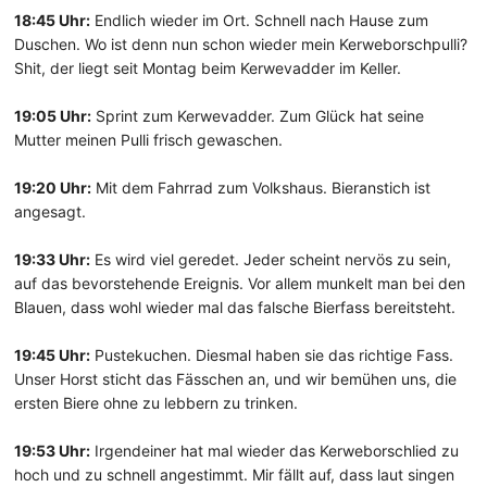
18:45 Uhr:
Endlich wieder im Ort. Schnell nach Hause zum
Duschen. Wo ist denn nun schon wieder mein Kerweborschpulli?
Shit, der liegt seit Montag beim Kerwevadder im Keller.
19:05 Uhr:
Sprint zum Kerwevadder. Zum Glück hat seine
Mutter meinen Pulli frisch gewaschen.
19:20 Uhr:
Mit dem Fahrrad zum Volkshaus. Bieranstich ist
angesagt.
19:33 Uhr:
Es wird viel geredet. Jeder scheint nervös zu sein,
auf das bevorstehende Ereignis. Vor allem munkelt man bei den
Blauen, dass wohl wieder mal das falsche Bierfass bereitsteht.
19:45 Uhr:
Pustekuchen. Diesmal haben sie das richtige Fass.
Unser Horst sticht das Fässchen an, und wir bemühen uns, die
ersten Biere ohne zu lebbern zu trinken.
19:53 Uhr:
Irgendeiner hat mal wieder das Kerweborschlied zu
hoch und zu schnell angestimmt. Mir fällt auf, dass laut singen