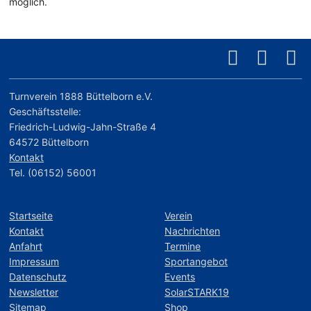
möglich.
Turnverein 1888 Büttelborn e.V.
Geschäftsstelle:
Friedrich-Ludwig-Jahn-Straße 4
64572 Büttelborn
Kontakt
Tel. (06152) 56001
Startseite
Verein
Kontakt
Nachrichten
Anfahrt
Termine
Impressum
Sportangebot
Datenschutz
Events
Newsletter
SolarSTARK19
Sitemap
Shop