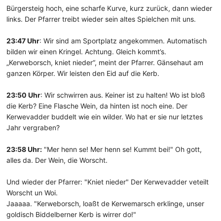
Bürgersteig hoch, eine scharfe Kurve, kurz zurück, dann wieder
links. Der Pfarrer treibt wieder sein altes Spielchen mit uns.
23:47 Uhr
: Wir sind am Sportplatz angekommen. Automatisch
bilden wir einen Kringel. Achtung. Gleich kommt’s.
„Kerweborsch, kniet nieder“, meint der Pfarrer. Gänsehaut am
ganzen Körper. Wir leisten den Eid auf die Kerb.
23:50 Uhr
: Wir schwirren aus. Keiner ist zu halten! Wo ist bloß
die Kerb? Eine Flasche Wein, da hinten ist noch eine. Der
Kerwevadder buddelt wie ein wilder. Wo hat er sie nur letztes
Jahr vergraben?
23:58 Uhr:
"Mer henn se! Mer henn se! Kummt bei!" Oh gott,
alles da. Der Wein, die Worscht.
Und wieder der Pfarrer: "Kniet nieder" Der Kerwevadder veteilt
Worscht un Woi.
Jaaaaa. "Kerweborsch, loaßt de Kerwemarsch erklinge, unser
goldisch Biddelberner Kerb is wirrer do!"