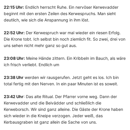
22:15 Uhr:
Endlich herrscht Ruhe. Ein nervöser Kerwevadder
beginnt mit den ersten Zeilen des Kerwespruchs. Man sieht
deutlich, wie sich die Anspannung in ihm löst.
22:52 Uhr:
Der Kerwespruch war mal wieder ein riesen Erfolg.
Die Krone tobt. Ich selbst bin noch ziemlich fit. So zwei, drei von
uns sehen nicht mehr ganz so gut aus.
23:08 Uhr:
Meine Hände zittern. Ein Kribbeln im Bauch, als wäre
ich frisch verliebt. Endlich um
23:38 Uhr
werden wir rausgerufen. Jetzt geht es los. Ich bin
total fertig mit den Nerven. In ein paar Minuten ist es soweit.
23:42 Uhr
: Das alte Ritual. Der Pfarrer vorne weg. Dann der
Kerwevadder und die Beivädder und schließlich die
Kerweborsch. Wir sind ganz alleine. Die Gäste der Krone haben
sich wieder in die Kneipe verzogen. Jeder weiß, das
Kerbausgraben ist ganz allein die Sache von uns.