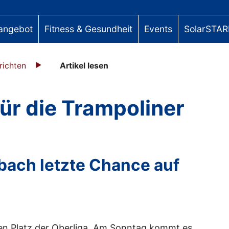
angebot
Fitness & Gesundheit
Events
SolarSTAR
richten
Artikel lesen
für die Trampoliner
bach letzte Chance auf
ten Platz der Oberliga. Am Sonntag kommt es