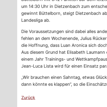
um 14:30 Uhr in Dietzenbach zum entschei
gewinnt Büttelborn, steigt Dietzenbach ab
Landesliga ab.
Die Voraussetzungen sind dabei alles ande
fehlen an dem Wochenende, Julius Rücker
die Hoffnung, dass Luan Aronica sich doc
Aus diesem Grund hat Elisabeth Laumann d
einem Jahr Trainings- und Wettkampfpaus
Jean-Luca Lista wird für einen Einsatz par
„Wir brauchen einen Sahntag, etwas Glück 
dann könnte es klappen“, so die Einschät
Zurück