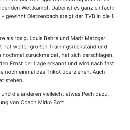
denden Wettkampf. Dabei ist es ganz einfach:
 – gewinnt Dietzenbach steigt der TVB in die 1.
re als rosig. Louis Behre und Marit Metzger
t hat weiter großen Trainingsrückstand und
h nochmal zurückmeldet, hat sich zerschlagen.
en Ernst der Lage erkannt und wird nach fast
e noch einmal das Trikot überziehen. Auch
at stehen.
und die anderen vielleicht etwas Pech dazu,
zung von Coach Mirko Bott.