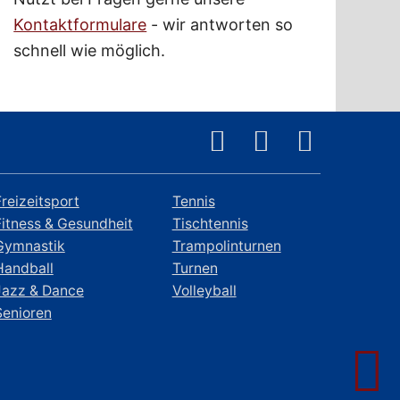
Kontaktformulare
- wir antworten so
schnell wie möglich.
Freizeitsport
Tennis
Fitness & Gesundheit
Tischtennis
Gymnastik
Trampolinturnen
Handball
Turnen
Jazz & Dance
Volleyball
Senioren