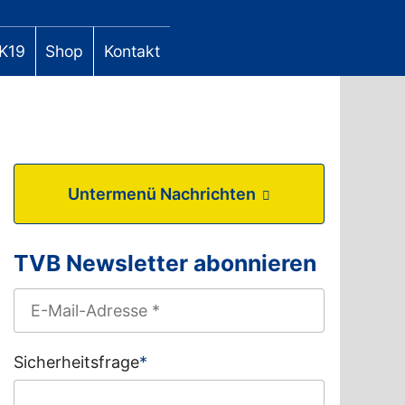
K19
Shop
Kontakt
Untermenü Nachrichten
TVB Newsletter abonnieren
Sicherheitsfrage
*