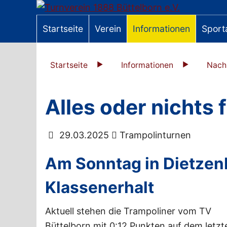
Startseite
Verein
Informationen
Sport
Startseite
Informationen
Nach
Alles oder nichts 
29.03.2025
Trampolinturnen
Am Sonntag in Dietzen
Klassenerhalt
Aktuell stehen die Trampoliner vom TV
Büttelborn mit 0:12 Punkten auf dem letz