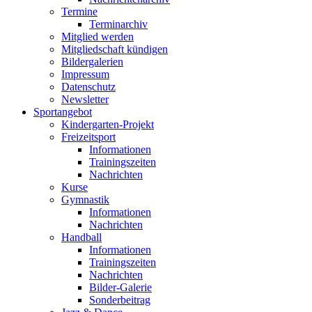
Termine
Terminarchiv
Mitglied werden
Mitgliedschaft kündigen
Bildergalerien
Impressum
Datenschutz
Newsletter
Sportangebot
Kindergarten-Projekt
Freizeitsport
Informationen
Trainingszeiten
Nachrichten
Kurse
Gymnastik
Informationen
Nachrichten
Handball
Informationen
Trainingszeiten
Nachrichten
Bilder-Galerie
Sonderbeitrag