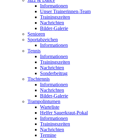
Jazz & Dance
Informationen
Unser Trainerinnen-Team
Trainingszeiten
Nachrichten
Bilder-Galerie
Senioren
Sportabzeichen
Informationen
Tennis
Informationen
Trainingszeiten
Nachrichten
Sonderbeitrag
Tischtennis
Informationen
Nachrichten
Bilder-Galerie
Trampolinturnen
Warteliste
Helfer Sauerkraut-Pokal
Informationen
Trainingszeiten
Nachrichten
Termine