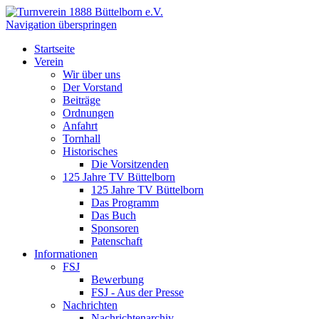
Navigation überspringen
Startseite
Verein
Wir über uns
Der Vorstand
Beiträge
Ordnungen
Anfahrt
Tornhall
Historisches
Die Vorsitzenden
125 Jahre TV Büttelborn
125 Jahre TV Büttelborn
Das Programm
Das Buch
Sponsoren
Patenschaft
Informationen
FSJ
Bewerbung
FSJ - Aus der Presse
Nachrichten
Nachrichtenarchiv