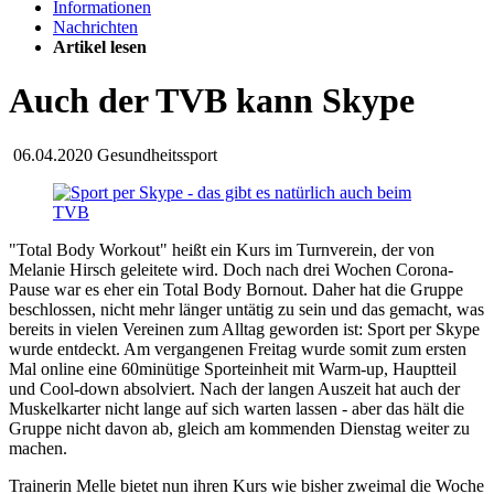
Informationen
Nachrichten
Artikel lesen
Auch der TVB kann Skype
06.04.2020
Gesundheitssport
"Total Body Workout" heißt ein Kurs im Turnverein, der von
Melanie Hirsch geleitete wird. Doch nach drei Wochen Corona-
Pause war es eher ein Total Body Bornout. Daher hat die Gruppe
beschlossen, nicht mehr länger untätig zu sein und das gemacht, was
bereits in vielen Vereinen zum Alltag geworden ist: Sport per Skype
wurde entdeckt. Am vergangenen Freitag wurde somit zum ersten
Mal online eine 60minütige Sporteinheit mit Warm-up, Hauptteil
und Cool-down absolviert. Nach der langen Auszeit hat auch der
Muskelkarter nicht lange auf sich warten lassen - aber das hält die
Gruppe nicht davon ab, gleich am kommenden Dienstag weiter zu
machen.
Trainerin Melle bietet nun ihren Kurs wie bisher zweimal die Woche