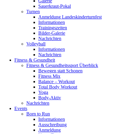
Galerie
Sauerkraut-Pokal
Turnen
Anmeldung Landeskinderturnfest
Informationen
Trainingszeiten
Bilder-Galerie
Nachrichten
Volleyball
Informationen
Nachrichten
Fitness & Gesundheit
Fitness & Gesundheitssport Überblick
Bewegen statt Schonen
Fitness Mix
Balance – Workout
Total Body Workout
Yoga
Body-Aktiv
Nachrichten
Events
Born to Run
Informationen
Ausschreibung
Anmeldung