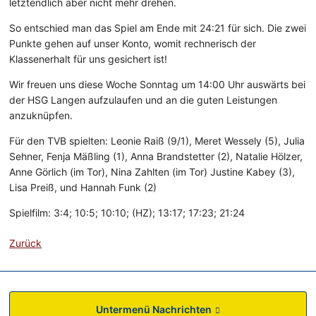
letztendlich aber nicht mehr drehen.
So entschied man das Spiel am Ende mit 24:21 für sich. Die zwei
Punkte gehen auf unser Konto, womit rechnerisch der
Klassenerhalt für uns gesichert ist!
Wir freuen uns diese Woche Sonntag um 14:00 Uhr auswärts bei
der HSG Langen aufzulaufen und an die guten Leistungen
anzuknüpfen.
Für den TVB spielten: Leonie Raiß (9/1), Meret Wessely (5), Julia
Sehner, Fenja Mäßling (1), Anna Brandstetter (2), Natalie Hölzer,
Anne Görlich (im Tor), Nina Zahlten (im Tor) Justine Kabey (3),
Lisa Preiß, und Hannah Funk (2)
Spielfilm: 3:4; 10:5; 10:10; (HZ); 13:17; 17:23; 21:24
Zurück
Untermenü Nachrichten