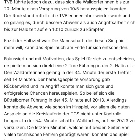
TVB führte jedoch dazu, dass sich die Walldorferinnen bis zur
20. Minute einen Vorsprung von 10:5 herausspielen konnten.
Der Rückstand rüttelte die TVBlerinnen aber wieder wach und
so gelang es, durch bessere Abwehr als auch Angriffsarbeit sich
bis zur Halbzeit auf ein 10:10 zurück zu kämpfen.
Fazit der Halbzeit war: Die Mannschaft, die diesen Sieg hier
mehr will, kann das Spiel auch am Ende für sich entscheiden.
Fokussiert und mit Motivation, das Spiel für sich zu entscheiden,
erspielte man sich direkt eine 2 Tore Führung in der 2. Halbzeit.
Den Walldorferinnen gelang in der 34. Minute der erste Treffer
seit 14 Minuten. Der herausgespielte Vorsprung gab
Rückenwind und im Angriff konnte man sich gute und
erfolgreiche Chancen herausspielen. So belief sich die
Büttelborner Führung in der 45. Minute auf 20:13. Allerdings
konnte die Abwehr, wie schon im Hinspiel, vor allem die guten
Anspiele an die Kreisläuferin der TGS nicht unter Kontrolle
bringen. In der 54. Minute schaffte Walldorf es, auf ein 20:23 zu
verkürzen. Die letzten Minuten, welche auf beiden Seiten von
vielen technischen Fehlern geprägt waren, konnten das Spiel