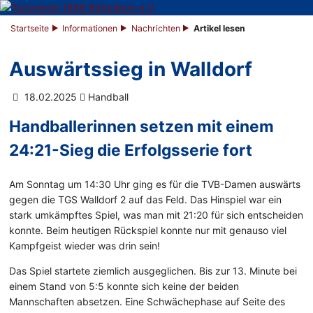
Startseite
Informationen
Nachrichten
Artikel lesen
Auswärtssieg in Walldorf
18.02.2025
Handball
Handballerinnen setzen mit einem
24:21-Sieg die Erfolgsserie fort
Am Sonntag um 14:30 Uhr ging es für die TVB-Damen auswärts
gegen die TGS Walldorf 2 auf das Feld. Das Hinspiel war ein
stark umkämpftes Spiel, was man mit 21:20 für sich entscheiden
konnte. Beim heutigen Rückspiel konnte nur mit genauso viel
Kampfgeist wieder was drin sein!
Das Spiel startete ziemlich ausgeglichen. Bis zur 13. Minute bei
einem Stand von 5:5 konnte sich keine der beiden
Mannschaften absetzen. Eine Schwächephase auf Seite des