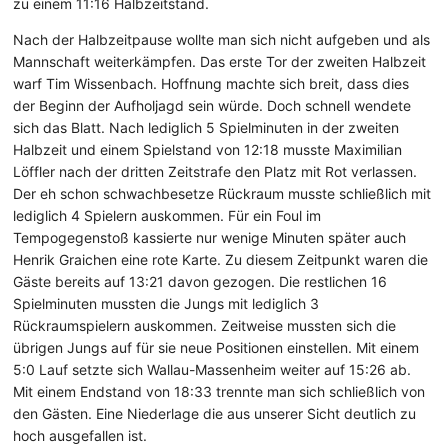
zu einem 11:16 Halbzeitstand.
Nach der Halbzeitpause wollte man sich nicht aufgeben und als
Mannschaft weiterkämpfen. Das erste Tor der zweiten Halbzeit
warf Tim Wissenbach. Hoffnung machte sich breit, dass dies
der Beginn der Aufholjagd sein würde. Doch schnell wendete
sich das Blatt. Nach lediglich 5 Spielminuten in der zweiten
Halbzeit und einem Spielstand von 12:18 musste Maximilian
Löffler nach der dritten Zeitstrafe den Platz mit Rot verlassen.
Der eh schon schwachbesetze Rückraum musste schließlich mit
lediglich 4 Spielern auskommen. Für ein Foul im
Tempogegenstoß kassierte nur wenige Minuten später auch
Henrik Graichen eine rote Karte. Zu diesem Zeitpunkt waren die
Gäste bereits auf 13:21 davon gezogen. Die restlichen 16
Spielminuten mussten die Jungs mit lediglich 3
Rückraumspielern auskommen. Zeitweise mussten sich die
übrigen Jungs auf für sie neue Positionen einstellen. Mit einem
5:0 Lauf setzte sich Wallau-Massenheim weiter auf 15:26 ab.
Mit einem Endstand von 18:33 trennte man sich schließlich von
den Gästen. Eine Niederlage die aus unserer Sicht deutlich zu
hoch ausgefallen ist.