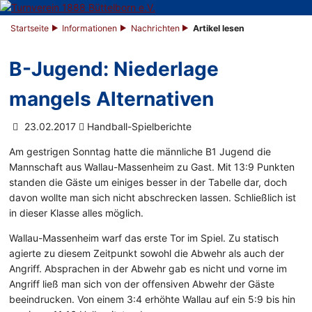
Startseite
Informationen
Nachrichten
Artikel lesen
B-Jugend: Niederlage
mangels Alternativen
23.02.2017
Handball-Spielberichte
Am gestrigen Sonntag hatte die männliche B1 Jugend die
Mannschaft aus Wallau-Massenheim zu Gast. Mit 13:9 Punkten
standen die Gäste um einiges besser in der Tabelle dar, doch
davon wollte man sich nicht abschrecken lassen. Schließlich ist
in dieser Klasse alles möglich.
Wallau-Massenheim warf das erste Tor im Spiel. Zu statisch
agierte zu diesem Zeitpunkt sowohl die Abwehr als auch der
Angriff. Absprachen in der Abwehr gab es nicht und vorne im
Angriff ließ man sich von der offensiven Abwehr der Gäste
beeindrucken. Von einem 3:4 erhöhte Wallau auf ein 5:9 bis hin