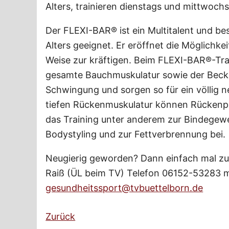
Alters, trainieren dienstags und mittwochs
Der FLEXI-BAR® ist ein Multitalent und be
Alters geeignet. Er eröffnet die Möglichke
Weise zur kräftigen. Beim FLEXI-BAR®-Trai
gesamte Bauchmuskulatur sowie der Beck
Schwingung und sorgen so für ein völlig 
tiefen Rückenmuskulatur können Rücken
das Training unter anderem zur Bindegew
Bodystyling und zur Fettverbrennung bei.
Neugierig geworden? Dann einfach mal z
Raiß (ÜL beim TV) Telefon 06152-53283 m
gesundheitssport@tvbuettelborn.de
Zurück