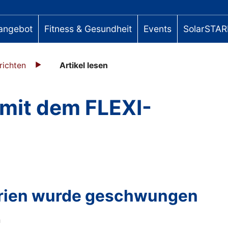
angebot
Fitness & Gesundheit
Events
SolarSTAR
richten
Artikel lesen
mit dem FLEXI-
rien wurde geschwungen
n