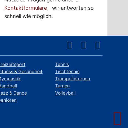
Kontaktformulare
- wir antworten so
schnell wie möglich.
Freizeitsport
Tennis
Fitness & Gesundheit
Tischtennis
Gymnastik
Trampolinturnen
Handball
Turnen
Jazz & Dance
Volleyball
Senioren