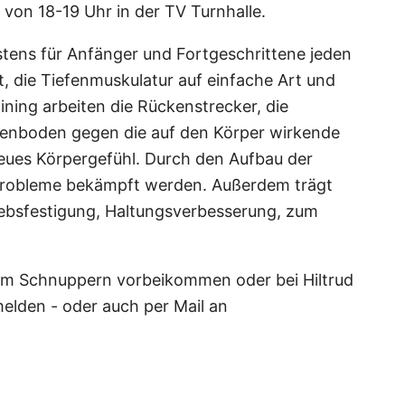
 von 18-19 Uhr in der TV Turnhalle.
stens für Anfänger und Fortgeschrittene jeden
it, die Tiefenmuskulatur auf einfache Art und
ning arbeiten die Rückenstrecker, die
enboden gegen die auf den Körper wirkende
neues Körpergefühl. Durch den Aufbau der
probleme bekämpft werden. Außerdem trägt
ebsfestigung, Haltungsverbesserung, zum
um Schnuppern vorbeikommen oder bei Hiltrud
elden - oder auch per Mail an