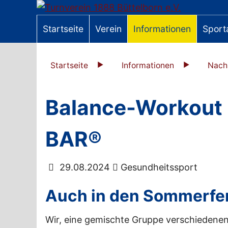
Startseite
Verein
Informationen
Sport
Startseite
Informationen
Nach
Balance-Workout 
BAR®
29.08.2024
Gesundheitssport
Auch in den Sommerfe
Wir, eine gemischte Gruppe verschiedene