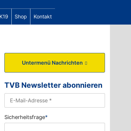
K19
Shop
Kontakt
Untermenü Nachrichten
TVB Newsletter abonnieren
Sicherheitsfrage
*