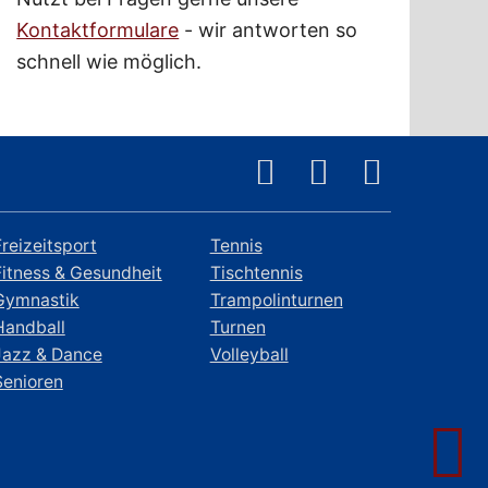
Kontaktformulare
- wir antworten so
schnell wie möglich.
Freizeitsport
Tennis
Fitness & Gesundheit
Tischtennis
Gymnastik
Trampolinturnen
Handball
Turnen
Jazz & Dance
Volleyball
Senioren