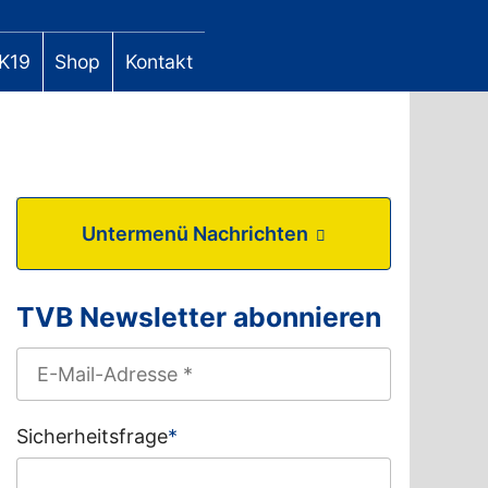
K19
Shop
Kontakt
Untermenü Nachrichten
TVB Newsletter abonnieren
Sicherheitsfrage
*