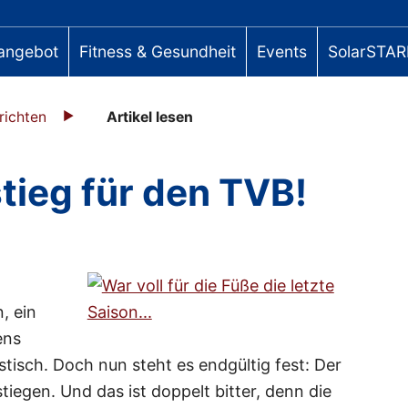
angebot
Fitness & Gesundheit
Events
SolarSTAR
richten
Artikel lesen
tieg für den TVB!
, ein
ens
stisch. Doch nun steht es endgültig fest: Der
stiegen. Und das ist doppelt bitter, denn die