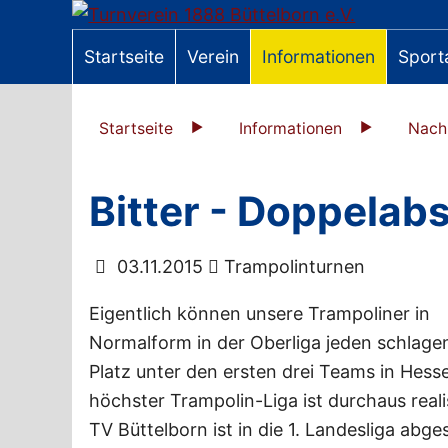
Startseite
Verein
Informationen
Sport
Startseite
Informationen
Nach
Bitter - Doppelabs
03.11.2015
Trampolinturnen
Eigentlich können unsere Trampoliner in
Normalform in der Oberliga jeden schlagen
Platz unter den ersten drei Teams in Hess
höchster Trampolin-Liga ist durchaus reali
TV Büttelborn ist in die 1. Landesliga abge