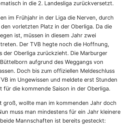
atisch in die 2. Landesliga zurückversetzt.
 im Frühjahr in der Liga die Nerven, durch
en vorletzten Platz in der Oberliga. Da die
egen ist, müssen in diesem Jahr zwei
treten. Der TVB hegte noch die Hoffnung,
 der Oberliga zurückzieht. Die Marburger
in Büttelborn aufgrund des Weggangs von
lassen. Doch bis zum offiziellen Meldeschluss
TVB im Ungewissen und meldete erst Stunden
t für die kommende Saison in der Oberliga.
ist groß, wollte man im kommenden Jahr doch
 Nun muss man mindestens für ein Jahr kleinere
beide Mannschaften ist bereits gesteckt: