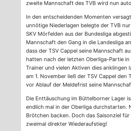
zweite Mannschaft des TVB wird nun autom
In den entscheidenden Momenten versagten
unnötige Niederlagen belegte der TVB nur d
SKV Mörfelden aus der Bundesliga abgesti
Mannschaft den Gang in die Landesliga an
dass der TSV Cappel seine Mannschaft aus
hatten nach der letzten Oberliga-Partie 
Trainer und vielen Aktiven dies anklingen 
am 1. November ließ der TSV Cappel den 
vor Ablauf der Meldefrist seine Mannschaf
Die Enttäuschung im Büttelborner Lager 
endlich mal in der Oberliga durchstarten.
Brötchen backen. Doch das Saisonziel für 
zweimal direkter Wiederaufstieg!