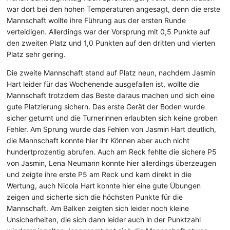
war dort bei den hohen Temperaturen angesagt, denn die erste
Mannschaft wollte ihre Führung aus der ersten Runde
verteidigen. Allerdings war der Vorsprung mit 0,5 Punkte auf
den zweiten Platz und 1,0 Punkten auf den dritten und vierten
Platz sehr gering.
Die zweite Mannschaft stand auf Platz neun, nachdem Jasmin
Hart leider für das Wochenende ausgefallen ist, wollte die
Mannschaft trotzdem das Beste daraus machen und sich eine
gute Platzierung sichern. Das erste Gerät der Boden wurde
sicher geturnt und die Turnerinnen erlaubten sich keine groben
Fehler. Am Sprung wurde das Fehlen von Jasmin Hart deutlich,
die Mannschaft konnte hier ihr Können aber auch nicht
hundertprozentig abrufen. Auch am Reck fehlte die sichere P5
von Jasmin, Lena Neumann konnte hier allerdings überzeugen
und zeigte ihre erste P5 am Reck und kam direkt in die
Wertung, auch Nicola Hart konnte hier eine gute Übungen
zeigen und sicherte sich die höchsten Punkte für die
Mannschaft. Am Balken zeigten sich leider noch kleine
Unsicherheiten, die sich dann leider auch in der Punktzahl