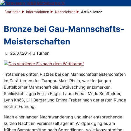
Startseite
Informationen
Nachrichten
Artikel lesen
Bronze bei Gau-Mannschafts-
Meisterschaften
25.07.2014
Turnen
Trotz eines dritten Platzes bei den Mannschaftsmeisterschaften
im Gerätturnen des Turngau Main-Rhein, war der jungen
Büttelborner Mannschaft die Enttäuschung anzumerken.
Schließlich lagen Felicia Engel, Laura Friedl, Merle Senßfelder,
Lynn Knöß, Lilli Berger und Emma Treber nach der ersten Runde
noch in Führung.
Nach einer langen Nachtwanderung und einer entsprechende
kurzen Nacht im Vereinsszeltlager im Wildpark ging es am
frühen Samstagmittag nach Sprendlingen, volle Konzentration