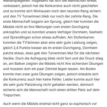
wiederspiegelten. Insgesamt hat sich die Mannschaft etwas
verbessert, jedoch hat die Konkurrenz auch nicht geschlafen
und so konnte sich Wixhausen noch den neunten Rang sichern
und den TV Turnerinnen blieb nur noch der zehnte Rang. Die
erste Mannschaft begann am Sprung, gleich hier konnten die
Mädels nicht an ihre Wertungen vom ersten Durchgang
anknüpfen und so konnten unsere Verfolger Dornheim, Seeheim
und Sprendlingen schon etwas aufholen. Am Stufenbarren
konnten die TV’lerinnen aber eine sehr gute Leistung zeigen,
gleich 2,4 Punkte besser als im ersten Durchgang, Dornheim
patzte etwas, dass gab den Turnerinnen Mut für die nächsten
Geräte. Doch die Aufregung blieb nicht fern und der Druck stieg
an, am Balken zeigten die Mädels nicht ihre sichersten Übungen
und mussten dort ein paar Zehntel liegen lassen. Am Boden
konnte man zwar gute Übungen zeigen, jedoch erlaubte sich
die Konkurrenz auch hier keine Fehler. Leider konnte auch hier
die sehr gute Platzierung nicht gehalten werden, dennoch
sicherte sich die Mannschaft noch einen dritten Platz auf dem
Treppchen.
Auch wenn die Mädels erstmal nicht ganz so euphorisch vor