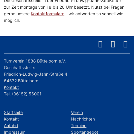
Die Geschäftsstelle in der Friedrich-Ludwig-Jahn-Straße 4 ist
zur Zeit montags von 18 bis 20 Uhr besetzt. Nutzt bei Fragen
gerne unsere
Kontaktformulare
- wir antworten so schnell wie
möglich.
Turnverein 1888 Büttelborn e.V.
Geschäftsstelle:
Friedrich-Ludwig-Jahn-Straße 4
64572 Büttelborn
Kontakt
Tel. (06152) 56001
Startseite
Verein
Kontakt
Nachrichten
Anfahrt
Termine
Impressum
Sportangebot