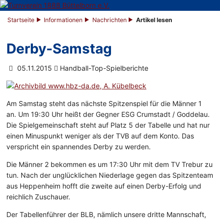
Startseite
Informationen
Nachrichten
Artikel lesen
Derby-Samstag
05.11.2015
Handball-Top-Spielberichte
Am Samstag steht das nächste Spitzenspiel für die Männer 1
an. Um 19:30 Uhr heißt der Gegner ESG Crumstadt / Goddelau.
Die Spielgemeinschaft steht auf Platz 5 der Tabelle und hat nur
einen Minuspunkt weniger als der TVB auf dem Konto. Das
verspricht ein spannendes Derby zu werden.
Die Männer 2 bekommen es um 17:30 Uhr mit dem TV Trebur zu
tun. Nach der unglücklichen Niederlage gegen das Spitzenteam
aus Heppenheim hofft die zweite auf einen Derby-Erfolg und
reichlich Zuschauer.
Der Tabellenführer der BLB, nämlich unsere dritte Mannschaft,