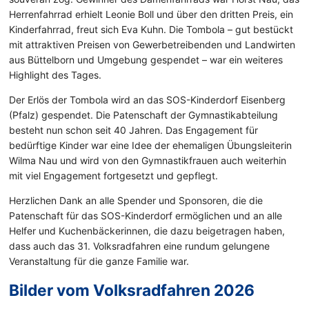
Herrenfahrrad erhielt Leonie Boll und über den dritten Preis, ein
Kinderfahrrad, freut sich Eva Kuhn. Die Tombola – gut bestückt
mit attraktiven Preisen von Gewerbetreibenden und Landwirten
aus Büttelborn und Umgebung gespendet – war ein weiteres
Highlight des Tages.
Der Erlös der Tombola wird an das SOS-Kinderdorf Eisenberg
(Pfalz) gespendet. Die Patenschaft der Gymnastikabteilung
besteht nun schon seit 40 Jahren. Das Engagement für
bedürftige Kinder war eine Idee der ehemaligen Übungsleiterin
Wilma Nau und wird von den Gymnastikfrauen auch weiterhin
mit viel Engagement fortgesetzt und gepflegt.
Herzlichen Dank an alle Spender und Sponsoren, die die
Patenschaft für das SOS-Kinderdorf ermöglichen und an alle
Helfer und Kuchenbäckerinnen, die dazu beigetragen haben,
dass auch das 31. Volksradfahren eine rundum gelungene
Veranstaltung für die ganze Familie war.
Bilder vom Volksradfahren 2026