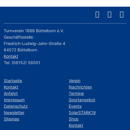
Turnverein 1888 Büttelborn e.V.
Geschäftsstelle:
Friedrich-Ludwig-Jahn-Straße 4
64572 Büttelborn
Kontakt
Tel. (06152) 56001
Startseite
Verein
Kontakt
Nachrichten
Anfahrt
Termine
Impressum
Sportangebot
Datenschutz
Events
Newsletter
SolarSTARK19
Sitemap
Shop
Kontakt