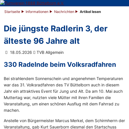
Startseite
Informationen
Nachrichten
Artikel lesen
Die jüngste Radlerin 3, der
älteste 96 Jahre alt
18.05.2026
TVB Allgemein
330 Radelnde beim Volksradfahren
Bei strahlendem Sonnenschein und angenehmen Temperaturen
war das 31. Volksradfahren des TV Büttelborn auch in diesem
Jahr ein attraktives Event für Jung und Alt. Da am 10. Mai auch
Muttertag war, nutzten viele Mütter mit ihren Familien die
Veranstaltung, um einen schönen Ausflug mit dem Fahrrad zu
machen.
Anstelle von Bürgermeister Marcus Merkel, dem Schirmherrn der
Veranstaltung, gab Kurt Sauerborn diesmal den Startschuss