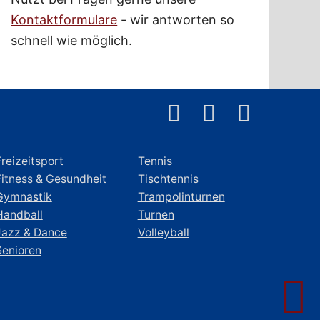
Kontaktformulare
- wir antworten so
schnell wie möglich.
Freizeitsport
Tennis
Fitness & Gesundheit
Tischtennis
Gymnastik
Trampolinturnen
Handball
Turnen
Jazz & Dance
Volleyball
Senioren