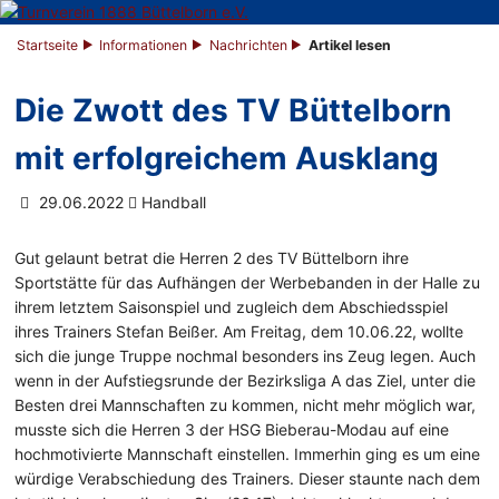
Startseite
Informationen
Nachrichten
Artikel lesen
Die Zwott des TV Büttelborn
mit erfolgreichem Ausklang
29.06.2022
Handball
Gut gelaunt betrat die Herren 2 des TV Büttelborn ihre
Sportstätte für das Aufhängen der Werbebanden in der Halle zu
ihrem letztem Saisonspiel und zugleich dem Abschiedsspiel
ihres Trainers Stefan Beißer. Am Freitag, dem 10.06.22, wollte
sich die junge Truppe nochmal besonders ins Zeug legen. Auch
wenn in der Aufstiegsrunde der Bezirksliga A das Ziel, unter die
Besten drei Mannschaften zu kommen, nicht mehr möglich war,
musste sich die Herren 3 der HSG Bieberau-Modau auf eine
hochmotivierte Mannschaft einstellen. Immerhin ging es um eine
würdige Verabschiedung des Trainers. Dieser staunte nach dem