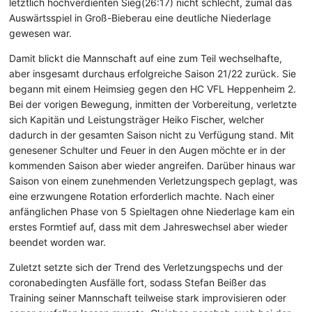
letztlich hochverdienten Sieg(26:17) nicht schlecht, zumal das
Auswärtsspiel in Groß-Bieberau eine deutliche Niederlage
gewesen war.
Damit blickt die Mannschaft auf eine zum Teil wechselhafte,
aber insgesamt durchaus erfolgreiche Saison 21/22 zurück. Sie
begann mit einem Heimsieg gegen den HC VFL Heppenheim 2.
Bei der vorigen Bewegung, inmitten der Vorbereitung, verletzte
sich Kapitän und Leistungsträger Heiko Fischer, welcher
dadurch in der gesamten Saison nicht zu Verfügung stand. Mit
genesener Schulter und Feuer in den Augen möchte er in der
kommenden Saison aber wieder angreifen. Darüber hinaus war
Saison von einem zunehmenden Verletzungspech geplagt, was
eine erzwungene Rotation erforderlich machte. Nach einer
anfänglichen Phase von 5 Spieltagen ohne Niederlage kam ein
erstes Formtief auf, dass mit dem Jahreswechsel aber wieder
beendet worden war.
Zuletzt setzte sich der Trend des Verletzungspechs und der
coronabedingten Ausfälle fort, sodass Stefan Beißer das
Training seiner Mannschaft teilweise stark improvisieren oder