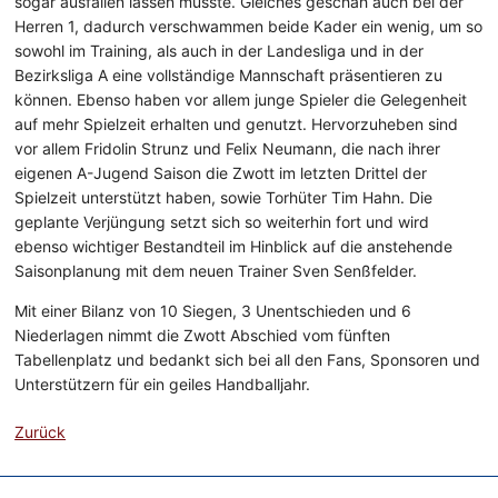
sogar ausfallen lassen musste. Gleiches geschah auch bei der
Herren 1, dadurch verschwammen beide Kader ein wenig, um so
sowohl im Training, als auch in der Landesliga und in der
Bezirksliga A eine vollständige Mannschaft präsentieren zu
können. Ebenso haben vor allem junge Spieler die Gelegenheit
auf mehr Spielzeit erhalten und genutzt. Hervorzuheben sind
vor allem Fridolin Strunz und Felix Neumann, die nach ihrer
eigenen A-Jugend Saison die Zwott im letzten Drittel der
Spielzeit unterstützt haben, sowie Torhüter Tim Hahn. Die
geplante Verjüngung setzt sich so weiterhin fort und wird
ebenso wichtiger Bestandteil im Hinblick auf die anstehende
Saisonplanung mit dem neuen Trainer Sven Senßfelder.
Mit einer Bilanz von 10 Siegen, 3 Unentschieden und 6
Niederlagen nimmt die Zwott Abschied vom fünften
Tabellenplatz und bedankt sich bei all den Fans, Sponsoren und
Unterstützern für ein geiles Handballjahr.
Zurück