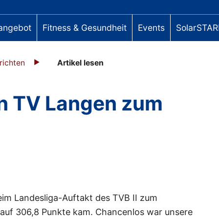
angebot
Fitness & Gesundheit
Events
SolarSTAR
richten
Artikel lesen
en TV Langen zum
eim Landesliga-Auftakt des TVB II zum
 auf 306,8 Punkte kam. Chancenlos war unsere