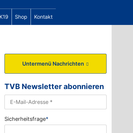
K19
Shop
Kontakt
Untermenü Nachrichten
TVB Newsletter abonnieren
Sicherheitsfrage
*