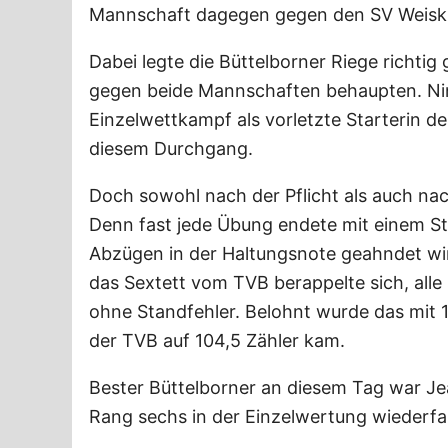
Mannschaft dagegen gegen den SV Weiski
Dabei legte die Büttelborner Riege richtig
gegen beide Mannschaften behaupten. Nin
Einzelwettkampf als vorletzte Starterin d
diesem Durchgang.
Doch sowohl nach der Pflicht als auch nach
Denn fast jede Übung endete mit einem S
Abzügen in der Haltungsnote geahndet wi
das Sextett vom TVB berappelte sich, all
ohne Standfehler. Belohnt wurde das mit 
der TVB auf 104,5 Zähler kam.
Bester Büttelborner an diesem Tag war Jea
Rang sechs in der Einzelwertung wiederfa