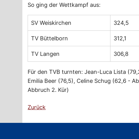
So ging der Wettkampf aus:
SV Weiskirchen
324,5
TV Büttelborn
312,1
TV Langen
306,8
Für den TVB turnten: Jean-Luca Lista (79,2)
Emilia Beer (76,5), Celine Schug (62,6 - Ab
Abbruch 2. Kür)
Zurück