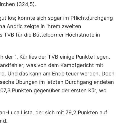
rchen (324,5).
 gut los; konnte sich sogar im Pflichtdurchgang
a Andric zeigte in ihrem zweiten
es TVB für die Büttelborner Höchstnote in
 der 1. Kür lies der TVB einige Punkte liegen.
tandfehler, was von dem Kampfgericht mit
rd. Und das kann am Ende teuer werden. Doch
e sechs Übungen im letzten Durchgang endeten
107,3 Punkten gegenüber der ersten Kür, wo
n-Luca Lista, der sich mit 79,2 Punkten auf
nd.