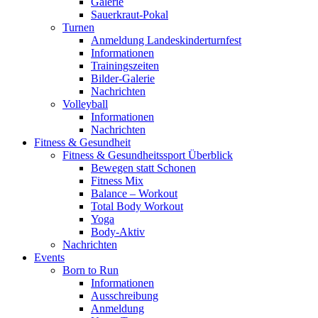
Galerie
Sauerkraut-Pokal
Turnen
Anmeldung Landeskinderturnfest
Informationen
Trainingszeiten
Bilder-Galerie
Nachrichten
Volleyball
Informationen
Nachrichten
Fitness & Gesundheit
Fitness & Gesundheitssport Überblick
Bewegen statt Schonen
Fitness Mix
Balance – Workout
Total Body Workout
Yoga
Body-Aktiv
Nachrichten
Events
Born to Run
Informationen
Ausschreibung
Anmeldung