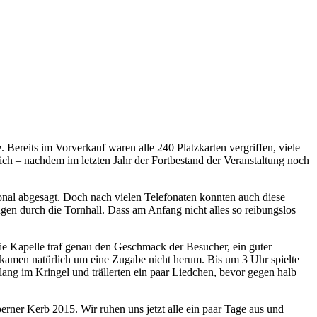
 Bereits im Vorverkauf waren alle 240 Platzkarten vergriffen, viele
 – nachdem im letzten Jahr der Fortbestand der Veranstaltung noch
sonal abgesagt. Doch nach vielen Telefonaten konnten auch diese
en durch die Tornhall. Dass am Anfang nicht alles so reibungslos
ie Kapelle traf genau den Geschmack der Besucher, ein guter
kamen natürlich um eine Zugabe nicht herum. Bis um 3 Uhr spielte
g im Kringel und trällerten ein paar Liedchen, bevor gegen halb
rner Kerb 2015. Wir ruhen uns jetzt alle ein paar Tage aus und