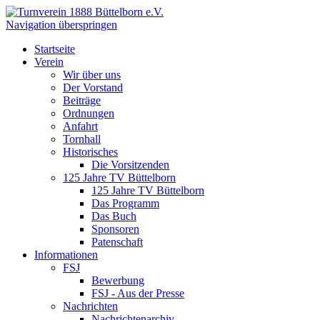
Navigation überspringen
Startseite
Verein
Wir über uns
Der Vorstand
Beiträge
Ordnungen
Anfahrt
Tornhall
Historisches
Die Vorsitzenden
125 Jahre TV Büttelborn
125 Jahre TV Büttelborn
Das Programm
Das Buch
Sponsoren
Patenschaft
Informationen
FSJ
Bewerbung
FSJ - Aus der Presse
Nachrichten
Nachrichtenarchiv