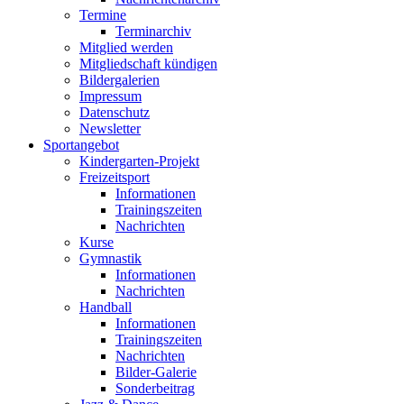
Termine
Terminarchiv
Mitglied werden
Mitgliedschaft kündigen
Bildergalerien
Impressum
Datenschutz
Newsletter
Sportangebot
Kindergarten-Projekt
Freizeitsport
Informationen
Trainingszeiten
Nachrichten
Kurse
Gymnastik
Informationen
Nachrichten
Handball
Informationen
Trainingszeiten
Nachrichten
Bilder-Galerie
Sonderbeitrag