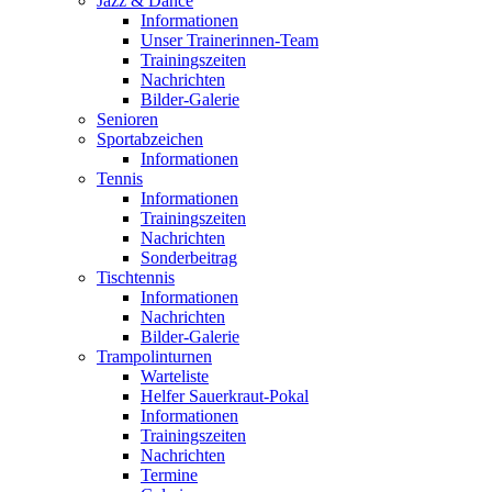
Jazz & Dance
Informationen
Unser Trainerinnen-Team
Trainingszeiten
Nachrichten
Bilder-Galerie
Senioren
Sportabzeichen
Informationen
Tennis
Informationen
Trainingszeiten
Nachrichten
Sonderbeitrag
Tischtennis
Informationen
Nachrichten
Bilder-Galerie
Trampolinturnen
Warteliste
Helfer Sauerkraut-Pokal
Informationen
Trainingszeiten
Nachrichten
Termine