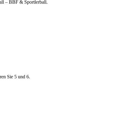
all – BBF & Sportlerball.
ren Sie 5 und 6.