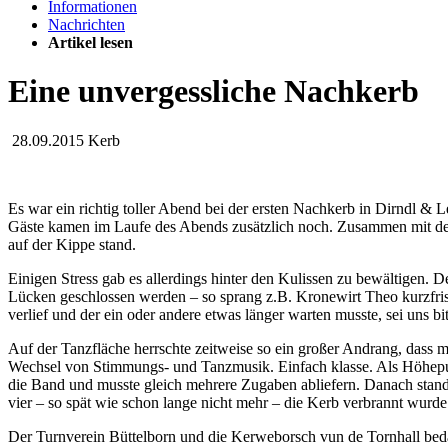
Informationen
Nachrichten
Artikel lesen
Eine unvergessliche Nachkerb
28.09.2015
Kerb
Es war ein richtig toller Abend bei der ersten Nachkerb in Dirndl & 
Gäste kamen im Laufe des Abends zusätzlich noch. Zusammen mit den
auf der Kippe stand.
Einigen Stress gab es allerdings hinter den Kulissen zu bewältigen. 
Lücken geschlossen werden – so sprang z.B. Kronewirt Theo kurzfrist
verlief und der ein oder andere etwas länger warten musste, sei uns bi
Auf der Tanzfläche herrschte zeitweise so ein großer Andrang, dass 
Wechsel von Stimmungs- und Tanzmusik. Einfach klasse. Als Höhepunk
die Band und musste gleich mehrere Zugaben abliefern. Danach stan
vier – so spät wie schon lange nicht mehr – die Kerb verbrannt wurde
Der Turnverein Büttelborn und die Kerweborsch vun de Tornhall bedan