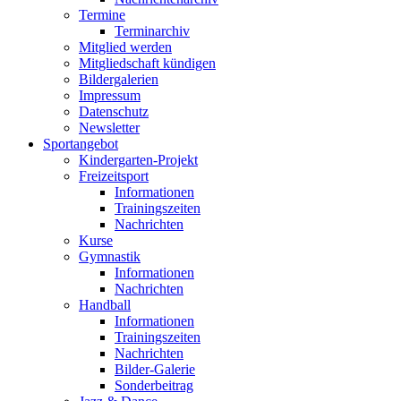
Termine
Terminarchiv
Mitglied werden
Mitgliedschaft kündigen
Bildergalerien
Impressum
Datenschutz
Newsletter
Sportangebot
Kindergarten-Projekt
Freizeitsport
Informationen
Trainingszeiten
Nachrichten
Kurse
Gymnastik
Informationen
Nachrichten
Handball
Informationen
Trainingszeiten
Nachrichten
Bilder-Galerie
Sonderbeitrag