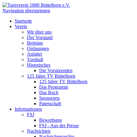
Navigation überspringen
Startseite
Verein
Wir über uns
Der Vorstand
Beiträge
Ordnungen
Anfahrt
Tornhall
Historisches
Die Vorsitzenden
125 Jahre TV Büttelborn
125 Jahre TV Büttelborn
Das Programm
Das Buch
Sponsoren
Patenschaft
Informationen
FSJ
Bewerbung
FSJ - Aus der Presse
Nachrichten
Nachrichtenarchiv