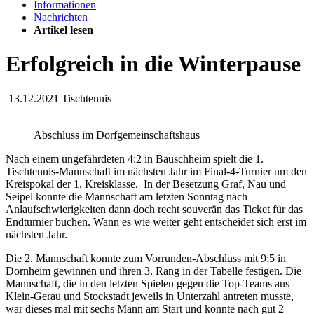
Informationen
Nachrichten
Artikel lesen
Erfolgreich in die Winterpause
13.12.2021
Tischtennis
Abschluss im Dorfgemeinschaftshaus
Nach einem ungefährdeten 4:2 in Bauschheim spielt die 1.
Tischtennis-Mannschaft im nächsten Jahr im Final-4-Turnier um den
Kreispokal der 1. Kreisklasse. In der Besetzung Graf, Nau und
Seipel konnte die Mannschaft am letzten Sonntag nach
Anlaufschwierigkeiten dann doch recht souverän das Ticket für das
Endturnier buchen. Wann es wie weiter geht entscheidet sich erst im
nächsten Jahr.
Die 2. Mannschaft konnte zum Vorrunden-Abschluss mit 9:5 in
Dornheim gewinnen und ihren 3. Rang in der Tabelle festigen. Die
Mannschaft, die in den letzten Spielen gegen die Top-Teams aus
Klein-Gerau und Stockstadt jeweils in Unterzahl antreten musste,
war dieses mal mit sechs Mann am Start und konnte nach gut 2