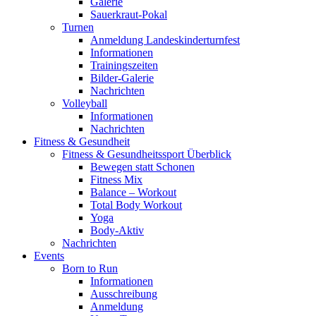
Galerie
Sauerkraut-Pokal
Turnen
Anmeldung Landeskinderturnfest
Informationen
Trainingszeiten
Bilder-Galerie
Nachrichten
Volleyball
Informationen
Nachrichten
Fitness & Gesundheit
Fitness & Gesundheitssport Überblick
Bewegen statt Schonen
Fitness Mix
Balance – Workout
Total Body Workout
Yoga
Body-Aktiv
Nachrichten
Events
Born to Run
Informationen
Ausschreibung
Anmeldung