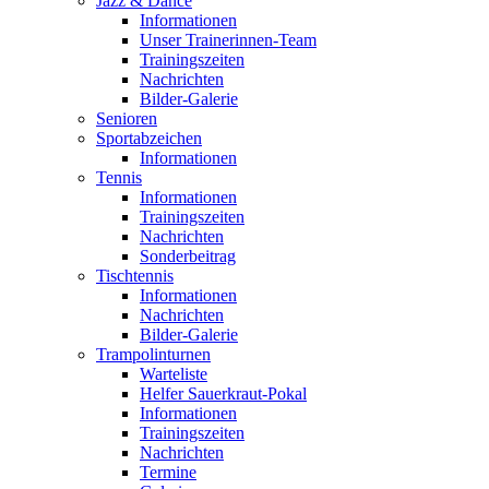
Jazz & Dance
Informationen
Unser Trainerinnen-Team
Trainingszeiten
Nachrichten
Bilder-Galerie
Senioren
Sportabzeichen
Informationen
Tennis
Informationen
Trainingszeiten
Nachrichten
Sonderbeitrag
Tischtennis
Informationen
Nachrichten
Bilder-Galerie
Trampolinturnen
Warteliste
Helfer Sauerkraut-Pokal
Informationen
Trainingszeiten
Nachrichten
Termine