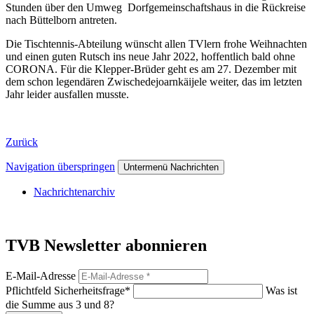
Stunden über den Umweg Dorfgemeinschaftshaus in die Rückreise
nach Büttelborn antreten.
Die Tischtennis-Abteilung wünscht allen TVlern frohe Weihnachten
und einen guten Rutsch ins neue Jahr 2022, hoffentlich bald ohne
CORONA. Für die Klepper-Brüder geht es am 27. Dezember mit
dem schon legendären Zwischedejoarnkäijele weiter, das im letzten
Jahr leider ausfallen musste.
Zurück
Navigation überspringen
Untermenü Nachrichten
Nachrichtenarchiv
TVB Newsletter abonnieren
E-Mail-Adresse
Pflichtfeld
Sicherheitsfrage
*
Was ist
die Summe aus 3 und 8?