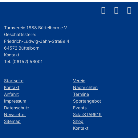
Turnverein 1888 Büttelborn e.V.
Geschäftsstelle:
Friedrich-Ludwig-Jahn-Straße 4
64572 Büttelborn
Kontakt
Tel. (06152) 56001
Startseite
Verein
Kontakt
Nachrichten
Anfahrt
Termine
Impressum
Sportangebot
Datenschutz
Events
Newsletter
SolarSTARK19
Sitemap
Shop
Kontakt