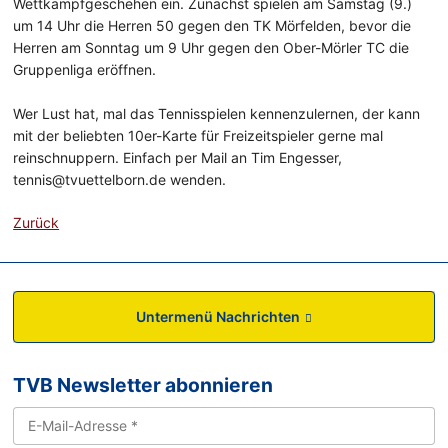
Wettkampfgeschehen ein. Zunächst spielen am Samstag (9.)
um 14 Uhr die Herren 50 gegen den TK Mörfelden, bevor die
Herren am Sonntag um 9 Uhr gegen den Ober-Mörler TC die
Gruppenliga eröffnen.
Wer Lust hat, mal das Tennisspielen kennenzulernen, der kann
mit der beliebten 10er-Karte für Freizeitspieler gerne mal
reinschnuppern. Einfach per Mail an Tim Engesser,
tennis@tvuettelborn.de wenden.
Zurück
Untermenü Nachrichten
TVB Newsletter abonnieren