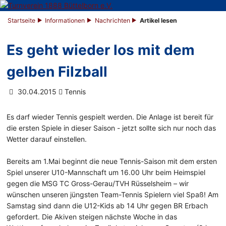
Startseite
Informationen
Nachrichten
Artikel lesen
Es geht wieder los mit dem
gelben Filzball
30.04.2015
Tennis
Es darf wieder Tennis gespielt werden. Die Anlage ist bereit für
die ersten Spiele in dieser Saison - jetzt sollte sich nur noch das
Wetter darauf einstellen.
Bereits am 1.Mai beginnt die neue Tennis-Saison mit dem ersten
Spiel unserer U10-Mannschaft um 16.00 Uhr beim Heimspiel
gegen die MSG TC Gross-Gerau/TVH Rüsselsheim – wir
wünschen unseren jüngsten Team-Tennis Spielern viel Spaß! Am
Samstag sind dann die U12-Kids ab 14 Uhr gegen BR Erbach
gefordert. Die Akiven steigen nächste Woche in das