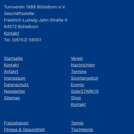
Turnverein 1888 Büttelborn e.V.
Geschäftsstelle:
Friedrich-Ludwig-Jahn-Straße 4
64572 Büttelborn
Kontakt
Tel. (06152) 56001
Startseite
Verein
Kontakt
Nachrichten
Anfahrt
Termine
Impressum
Sportangebot
Datenschutz
Events
Newsletter
SolarSTARK19
Sitemap
Shop
Kontakt
Freizeitsport
Tennis
Fitness & Gesundheit
Tischtennis