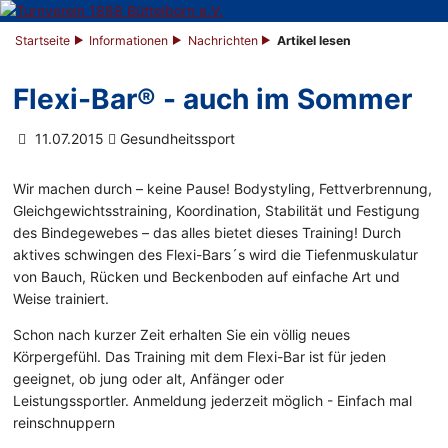
Startseite
Informationen
Nachrichten
Artikel lesen
Flexi-Bar® - auch im Sommer
11.07.2015
Gesundheitssport
Wir machen durch – keine Pause! Bodystyling, Fettverbrennung,
Gleichgewichtsstraining, Koordination, Stabilität und Festigung
des Bindegewebes – das alles bietet dieses Training! Durch
aktives schwingen des Flexi-Bars´s wird die Tiefenmuskulatur
von Bauch, Rücken und Beckenboden auf einfache Art und
Weise trainiert.
Schon nach kurzer Zeit erhalten Sie ein völlig neues
Körpergefühl. Das Training mit dem Flexi-Bar ist für jeden
geeignet, ob jung oder alt, Anfänger oder
Leistungssportler. Anmeldung jederzeit möglich - Einfach mal
reinschnuppern