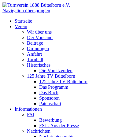
Navigation überspringen
Startseite
Verein
Wir über uns
Der Vorstand
Beiträge
Ordnungen
Anfahrt
Tornhall
Historisches
Die Vorsitzenden
125 Jahre TV Büttelborn
125 Jahre TV Büttelborn
Das Programm
Das Buch
Sponsoren
Patenschaft
Informationen
FSJ
Bewerbung
FSJ - Aus der Presse
Nachrichten
Nachrichtenarchiv