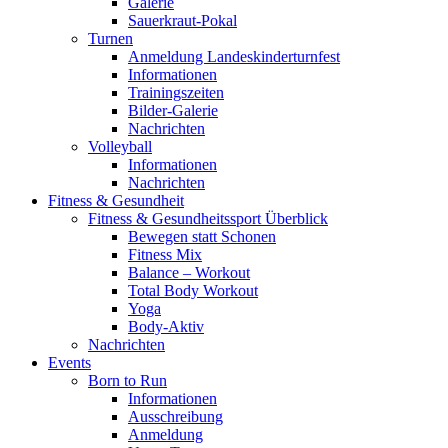
Galerie
Sauerkraut-Pokal
Turnen
Anmeldung Landeskinderturnfest
Informationen
Trainingszeiten
Bilder-Galerie
Nachrichten
Volleyball
Informationen
Nachrichten
Fitness & Gesundheit
Fitness & Gesundheitssport Überblick
Bewegen statt Schonen
Fitness Mix
Balance – Workout
Total Body Workout
Yoga
Body-Aktiv
Nachrichten
Events
Born to Run
Informationen
Ausschreibung
Anmeldung