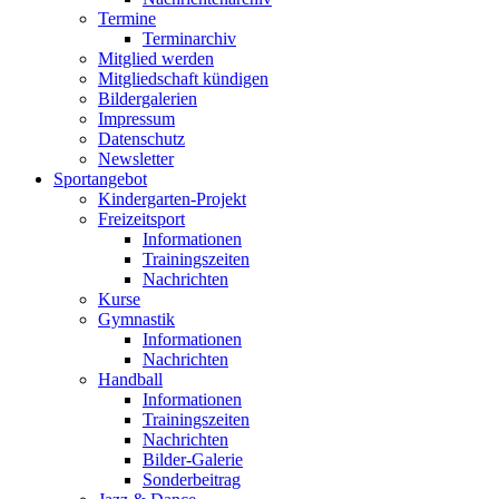
Termine
Terminarchiv
Mitglied werden
Mitgliedschaft kündigen
Bildergalerien
Impressum
Datenschutz
Newsletter
Sportangebot
Kindergarten-Projekt
Freizeitsport
Informationen
Trainingszeiten
Nachrichten
Kurse
Gymnastik
Informationen
Nachrichten
Handball
Informationen
Trainingszeiten
Nachrichten
Bilder-Galerie
Sonderbeitrag