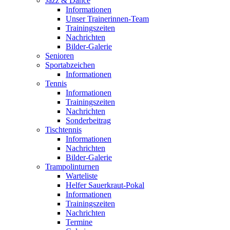
Jazz & Dance
Informationen
Unser Trainerinnen-Team
Trainingszeiten
Nachrichten
Bilder-Galerie
Senioren
Sportabzeichen
Informationen
Tennis
Informationen
Trainingszeiten
Nachrichten
Sonderbeitrag
Tischtennis
Informationen
Nachrichten
Bilder-Galerie
Trampolinturnen
Warteliste
Helfer Sauerkraut-Pokal
Informationen
Trainingszeiten
Nachrichten
Termine