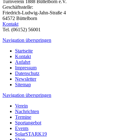
Turnverein 1888 Büttelborn e.V.
Geschäftsstelle:
Friedrich-Ludwig-Jahn-Straße 4
64572 Büttelborn
Kontakt
Tel. (06152) 56001
Navigation überspringen
Startseite
Kontakt
Anfahrt
Impressum
Datenschutz
Newsletter
Sitemap
Navigation überspringen
Verein
Nachrichten
Termine
Sportangebot
Events
SolarSTARK19
Shop