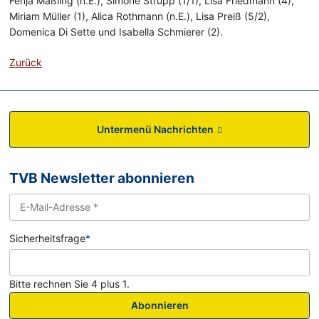
Fenja Mäßling (n.E.), Simone Strupp (1/1), Lisa Friedmann (4),
Miriam Müller (1), Alica Rothmann (n.E.), Lisa Preiß (5/2),
Domenica Di Sette und Isabella Schmierer (2).
Zurück
Untermenü Nachrichten
TVB Newsletter abonnieren
Sicherheitsfrage
*
Bitte rechnen Sie 4 plus 1.
Abonnieren