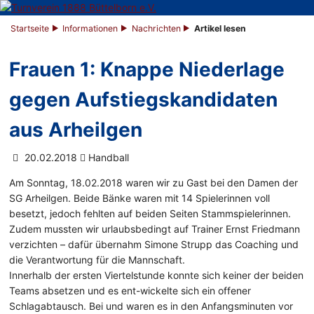
Startseite
Informationen
Nachrichten
Artikel lesen
Frauen 1: Knappe Niederlage
gegen Aufstiegskandidaten
aus Arheilgen
20.02.2018
Handball
Am Sonntag, 18.02.2018 waren wir zu Gast bei den Damen der
SG Arheilgen. Beide Bänke waren mit 14 Spielerinnen voll
besetzt, jedoch fehlten auf beiden Seiten Stammspielerinnen.
Zudem mussten wir urlaubsbedingt auf Trainer Ernst Friedmann
verzichten – dafür übernahm Simone Strupp das Coaching und
die Verantwortung für die Mannschaft.
Innerhalb der ersten Viertelstunde konnte sich keiner der beiden
Teams absetzen und es ent-wickelte sich ein offener
Schlagabtausch. Bei und waren es in den Anfangsminuten vor