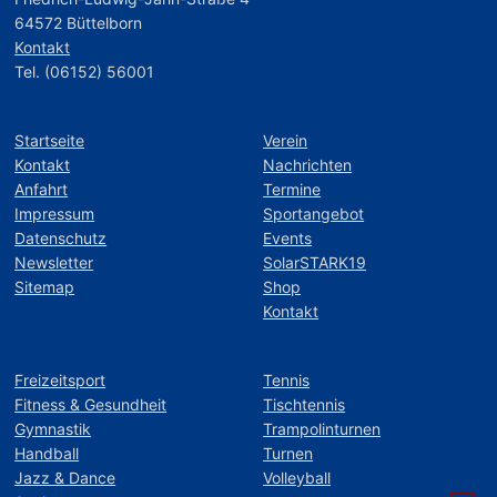
64572 Büttelborn
Kontakt
Tel. (06152) 56001
Startseite
Verein
Kontakt
Nachrichten
Anfahrt
Termine
Impressum
Sportangebot
Datenschutz
Events
Newsletter
SolarSTARK19
Sitemap
Shop
Kontakt
Freizeitsport
Tennis
Fitness & Gesundheit
Tischtennis
Gymnastik
Trampolinturnen
Handball
Turnen
Jazz & Dance
Volleyball