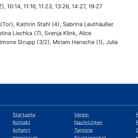
Z), 10:14, 11:16, 11:23, 13:26, 14:27, 19:27
 (Tor), Kathrin Stahl (4), Sabrina Leuthäußer
stina Lischka (7), Svenja Klink, Alice
mone Strupp (3/2), Miriam Hansche (1), Julia
Startseite
Verein
Kontakt
Nachrichten
Anfahrt
Termine
Impressum
Sportangebot