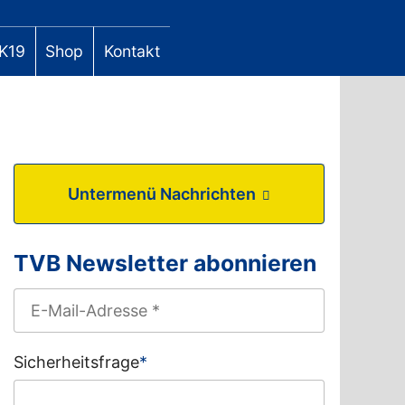
K19
Shop
Kontakt
Untermenü Nachrichten
TVB Newsletter abonnieren
Sicherheitsfrage
*