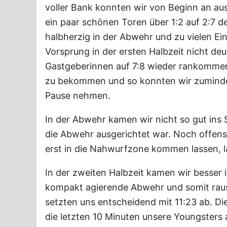
voller Bank konnten wir von Beginn an au
ein paar schönen Toren über 1:2 auf 2:7 d
halbherzig in der Abwehr und zu vielen Ei
Vorsprung in der ersten Halbzeit nicht deut
Gastgeberinnen auf 7:8 wieder rankommen.
zu bekommen und so konnten wir zumindest
Pause nehmen.
In der Abwehr kamen wir nicht so gut ins S
die Abwehr ausgerichtet war. Noch offens
erst in die Nahwurfzone kommen lassen, l
In der zweiten Halbzeit kamen wir besser i
kompakt agierende Abwehr und somit raus 
setzten uns entscheidend mit 11:23 ab. D
die letzten 10 Minuten unsere Youngsters