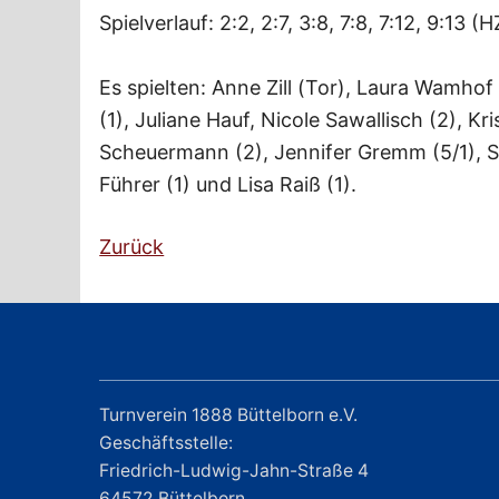
Spielverlauf: 2:2, 2:7, 3:8, 7:8, 7:12, 9:13 (H
Es spielten: Anne Zill (Tor), Laura Wamhof
(1), Juliane Hauf, Nicole Sawallisch (2), Kri
Scheuermann (2), Jennifer Gremm (5/1), Si
Führer (1) und Lisa Raiß (1).
Zurück
Turnverein 1888 Büttelborn e.V.
Geschäftsstelle:
Friedrich-Ludwig-Jahn-Straße 4
64572 Büttelborn