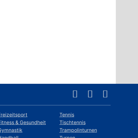
Freizeitsport
Tennis
Fitness & Gesundheit
Tischtennis
Gymnastik
Trampolinturnen
Handball
Turnen