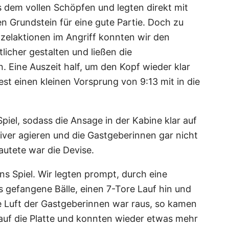
s dem vollen Schöpfen und legten direkt mit
en Grundstein für eine gute Partie. Doch zu
nzelaktionen im Angriff konnten wir den
licher gestalten und ließen die
 Eine Auszeit half, um den Kopf wieder klar
 einen kleinen Vorsprung von 9:13 mit in die
piel, sodass die Ansage in der Kabine klar auf
iver agieren und die Gastgeberinnen gar nicht
autete war die Devise.
ns Spiel. Wir legten prompt, durch eine
gefangene Bälle, einen 7-Tore Lauf hin und
ie Luft der Gastgeberinnen war raus, so kamen
 auf die Platte und konnten wieder etwas mehr