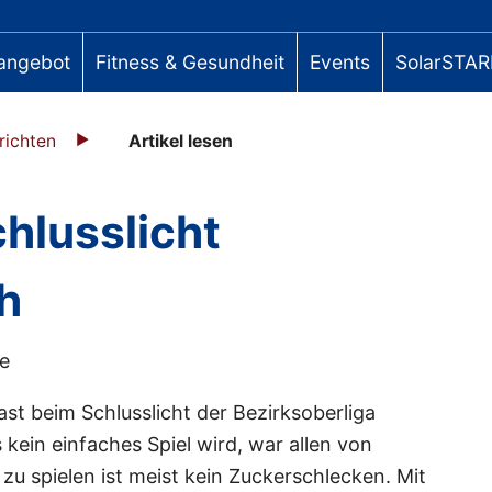
angebot
Fitness & Gesundheit
Events
SolarSTAR
richten
Artikel lesen
chlusslicht
ch
te
t beim Schlusslicht der Bezirksoberliga
ein einfaches Spiel wird, war allen von
zu spielen ist meist kein Zuckerschlecken. Mit