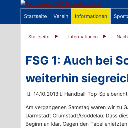
Startseite
Verein
Informationen
Sport
Startseite
Informationen
Nach
FSG 1: Auch bei S
weiterhin siegrei
14.10.2013
Handball-Top-Spielberich
Am vergangenen Samstag waren wir zu Gas
Darmstadt Crumstadt/Goddelau. Dass dies k
Beginn an klar. Gegen den Tabellenletzten 