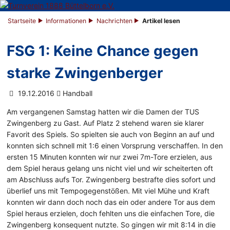
Startseite
Informationen
Nachrichten
Artikel lesen
FSG 1: Keine Chance gegen
starke Zwingenberger
19.12.2016
Handball
Am vergangenen Samstag hatten wir die Damen der TUS
Zwingenberg zu Gast. Auf Platz 2 stehend waren sie klarer
Favorit des Spiels. So spielten sie auch von Beginn an auf und
konnten sich schnell mit 1:6 einen Vorsprung verschaffen. In den
ersten 15 Minuten konnten wir nur zwei 7m-Tore erzielen, aus
dem Spiel heraus gelang uns nicht viel und wir scheiterten oft
am Abschluss aufs Tor. Zwingenberg bestrafte dies sofort und
überlief uns mit Tempogegenstößen. Mit viel Mühe und Kraft
konnten wir dann doch noch das ein oder andere Tor aus dem
Spiel heraus erzielen, doch fehlten uns die einfachen Tore, die
Zwingenberg konsequent nutzte. So gingen wir mit 8:14 in die