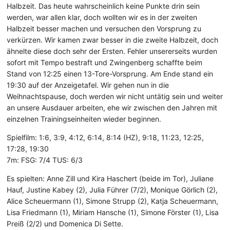
Halbzeit. Das heute wahrscheinlich keine Punkte drin sein
werden, war allen klar, doch wollten wir es in der zweiten
Halbzeit besser machen und versuchen den Vorsprung zu
verkürzen. Wir kamen zwar besser in die zweite Halbzeit, doch
ähnelte diese doch sehr der Ersten. Fehler unsererseits wurden
sofort mit Tempo bestraft und Zwingenberg schaffte beim
Stand von 12:25 einen 13-Tore-Vorsprung. Am Ende stand ein
19:30 auf der Anzeigetafel. Wir gehen nun in die
Weihnachtspause, doch werden wir nicht untätig sein und weiter
an unsere Ausdauer arbeiten, ehe wir zwischen den Jahren mit
einzelnen Trainingseinheiten wieder beginnen.
Spielfilm: 1:6, 3:9, 4:12, 6:14, 8:14 (HZ), 9:18, 11:23, 12:25,
17:28, 19:30
7m: FSG: 7/4 TUS: 6/3
Es spielten: Anne Zill und Kira Haschert (beide im Tor), Juliane
Hauf, Justine Kabey (2), Julia Führer (7/2), Monique Görlich (2),
Alice Scheuermann (1), Simone Strupp (2), Katja Scheuermann,
Lisa Friedmann (1), Miriam Hansche (1), Simone Förster (1), Lisa
Preiß (2/2) und Domenica Di Sette.