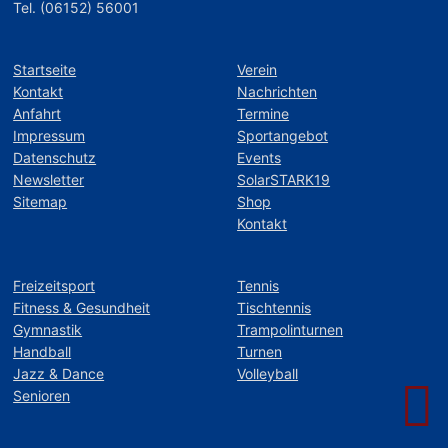
Tel. (06152) 56001
Startseite
Verein
Kontakt
Nachrichten
Anfahrt
Termine
Impressum
Sportangebot
Datenschutz
Events
Newsletter
SolarSTARK19
Sitemap
Shop
Kontakt
Freizeitsport
Tennis
Fitness & Gesundheit
Tischtennis
Gymnastik
Trampolinturnen
Handball
Turnen
Jazz & Dance
Volleyball
Senioren