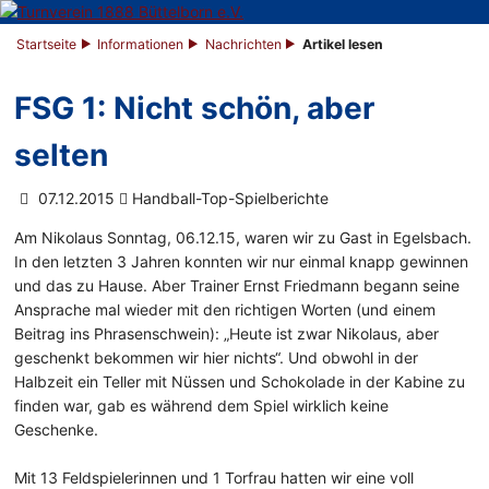
Startseite
Informationen
Nachrichten
Artikel lesen
FSG 1: Nicht schön, aber
selten
07.12.2015
Handball-Top-Spielberichte
Am Nikolaus Sonntag, 06.12.15, waren wir zu Gast in Egelsbach.
In den letzten 3 Jahren konnten wir nur einmal knapp gewinnen
und das zu Hause. Aber Trainer Ernst Friedmann begann seine
Ansprache mal wieder mit den richtigen Worten (und einem
Beitrag ins Phrasenschwein): „Heute ist zwar Nikolaus, aber
geschenkt bekommen wir hier nichts“. Und obwohl in der
Halbzeit ein Teller mit Nüssen und Schokolade in der Kabine zu
finden war, gab es während dem Spiel wirklich keine
Geschenke.
Mit 13 Feldspielerinnen und 1 Torfrau hatten wir eine voll