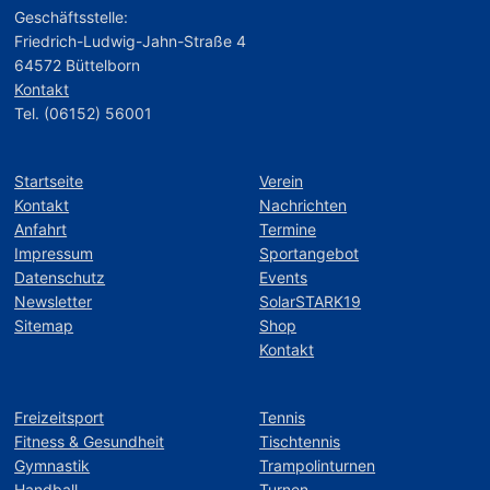
Geschäftsstelle:
Friedrich-Ludwig-Jahn-Straße 4
64572 Büttelborn
Kontakt
Tel. (06152) 56001
Startseite
Verein
Kontakt
Nachrichten
Anfahrt
Termine
Impressum
Sportangebot
Datenschutz
Events
Newsletter
SolarSTARK19
Sitemap
Shop
Kontakt
Freizeitsport
Tennis
Fitness & Gesundheit
Tischtennis
Gymnastik
Trampolinturnen
Handball
Turnen