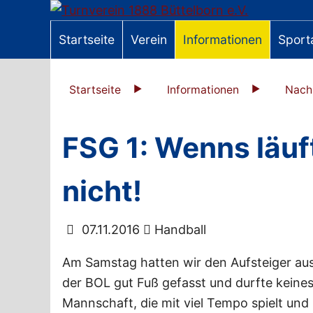
Startseite
Verein
Informationen
Sport
Startseite
Informationen
Nach
FSG 1: Wenns läuft
nicht!
07.11.2016
Handball
Am Samstag hatten wir den Aufsteiger aus 
der BOL gut Fuß gefasst und durfte keines
Mannschaft, die mit viel Tempo spielt un