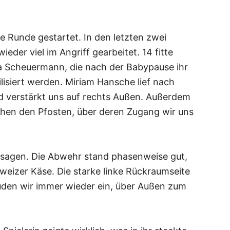
ie Runde gestartet. In den letzten zwei
eder viel im Angriff gearbeitet. 14 fitte
ja Scheuermann, die nach der Babypause ihr
bilisiert werden. Miriam Hansche lief nach
nd verstärkt uns auf rechts Außen. Außerdem
chen den Pfosten, über deren Zugang wir uns
 zu sagen. Die Abwehr stand phasenweise gut,
weizer Käse. Die starke linke Rückraumseite
 luden wir immer wieder ein, über Außen zum