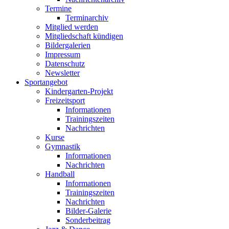
Termine
Terminarchiv
Mitglied werden
Mitgliedschaft kündigen
Bildergalerien
Impressum
Datenschutz
Newsletter
Sportangebot
Kindergarten-Projekt
Freizeitsport
Informationen
Trainingszeiten
Nachrichten
Kurse
Gymnastik
Informationen
Nachrichten
Handball
Informationen
Trainingszeiten
Nachrichten
Bilder-Galerie
Sonderbeitrag