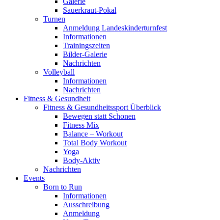
Galerie
Sauerkraut-Pokal
Turnen
Anmeldung Landeskinderturnfest
Informationen
Trainingszeiten
Bilder-Galerie
Nachrichten
Volleyball
Informationen
Nachrichten
Fitness & Gesundheit
Fitness & Gesundheitssport Überblick
Bewegen statt Schonen
Fitness Mix
Balance – Workout
Total Body Workout
Yoga
Body-Aktiv
Nachrichten
Events
Born to Run
Informationen
Ausschreibung
Anmeldung