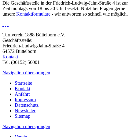
Die Geschäftsstelle in der Friedrich-Ludwig-Jahn-Straße 4 ist zur
Zeit montags von 18 bis 20 Uhr besetzt. Nutzt bei Fragen gerne
unsere
Kontaktformulare
- wir antworten so schnell wie möglich.
Turnverein 1888 Büttelborn e.V.
Geschäftsstelle:
Friedrich-Ludwig-Jahn-Straße 4
64572 Büttelborn
Kontakt
Tel. (06152) 56001
Navigation überspringen
Startseite
Kontakt
Anfahrt
Impressum
Datenschutz
Newsletter
Sitemap
Navigation überspringen
Verein