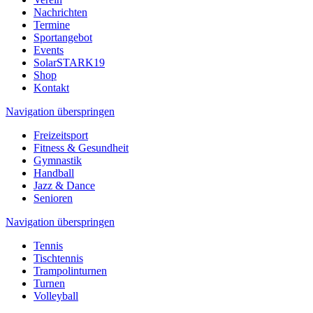
Nachrichten
Termine
Sportangebot
Events
SolarSTARK19
Shop
Kontakt
Navigation überspringen
Freizeitsport
Fitness & Gesundheit
Gymnastik
Handball
Jazz & Dance
Senioren
Navigation überspringen
Tennis
Tischtennis
Trampolinturnen
Turnen
Volleyball