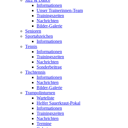
Jazz & Dance
Informationen
Unser Trainerinnen-Team
Trainingszeiten
Nachrichten
Bilder-Galerie
Senioren
Sportabzeichen
Informationen
Tennis
Informationen
Trainingszeiten
Nachrichten
Sonderbeitrag
Tischtennis
Informationen
Nachrichten
Bilder-Galerie
Trampolinturnen
Warteliste
Helfer Sauerkraut-Pokal
Informationen
Trainingszeiten
Nachrichten
Termine