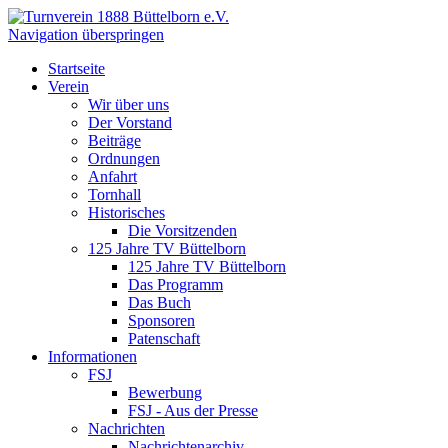
Navigation überspringen
Startseite
Verein
Wir über uns
Der Vorstand
Beiträge
Ordnungen
Anfahrt
Tornhall
Historisches
Die Vorsitzenden
125 Jahre TV Büttelborn
125 Jahre TV Büttelborn
Das Programm
Das Buch
Sponsoren
Patenschaft
Informationen
FSJ
Bewerbung
FSJ - Aus der Presse
Nachrichten
Nachrichtenarchiv