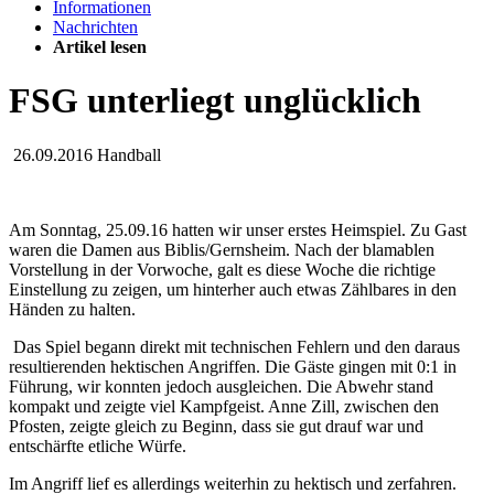
Informationen
Nachrichten
Artikel lesen
FSG unterliegt unglücklich
26.09.2016
Handball
Am Sonntag, 25.09.16 hatten wir unser erstes Heimspiel. Zu Gast
waren die Damen aus Biblis/Gernsheim. Nach der blamablen
Vorstellung in der Vorwoche, galt es diese Woche die richtige
Einstellung zu zeigen, um hinterher auch etwas Zählbares in den
Händen zu halten.
Das Spiel begann direkt mit technischen Fehlern und den daraus
resultierenden hektischen Angriffen. Die Gäste gingen mit 0:1 in
Führung, wir konnten jedoch ausgleichen. Die Abwehr stand
kompakt und zeigte viel Kampfgeist. Anne Zill, zwischen den
Pfosten, zeigte gleich zu Beginn, dass sie gut drauf war und
entschärfte etliche Würfe.
Im Angriff lief es allerdings weiterhin zu hektisch und zerfahren.