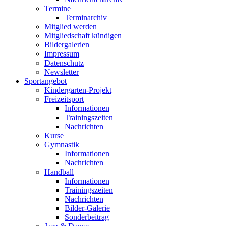
Termine
Terminarchiv
Mitglied werden
Mitgliedschaft kündigen
Bildergalerien
Impressum
Datenschutz
Newsletter
Sportangebot
Kindergarten-Projekt
Freizeitsport
Informationen
Trainingszeiten
Nachrichten
Kurse
Gymnastik
Informationen
Nachrichten
Handball
Informationen
Trainingszeiten
Nachrichten
Bilder-Galerie
Sonderbeitrag