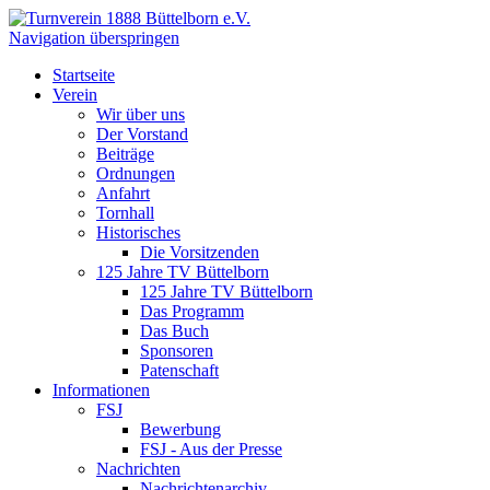
Navigation überspringen
Startseite
Verein
Wir über uns
Der Vorstand
Beiträge
Ordnungen
Anfahrt
Tornhall
Historisches
Die Vorsitzenden
125 Jahre TV Büttelborn
125 Jahre TV Büttelborn
Das Programm
Das Buch
Sponsoren
Patenschaft
Informationen
FSJ
Bewerbung
FSJ - Aus der Presse
Nachrichten
Nachrichtenarchiv