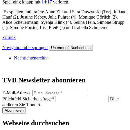
Spiel ging knapp mit
14:17
verloren.
Es spielten und trafen: Anne Zill und Sara Duszynski (Tor), Juliane
Hauf (2), Justine Kabey, Julia Führer (4), Monique Görlich (2),
Alice Scheuermann, Svenja Klink (4), Selina Hein, Simone Strupp
(1), Simone Förster, Lisa Preiß (1) und Isabella Schmierer.
Zurück
Navigation überspringen
Untermenü Nachrichten
Nachrichtenarchiv
TVB Newsletter abonnieren
E-Mail-Adresse
Pflichtfeld
Sicherheitsfrage
*
Bitte
addieren Sie 1 und 5.
Abonnieren
Webseite durchsuchen