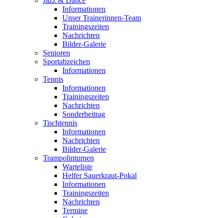
Jazz & Dance
Informationen
Unser Trainerinnen-Team
Trainingszeiten
Nachrichten
Bilder-Galerie
Senioren
Sportabzeichen
Informationen
Tennis
Informationen
Trainingszeiten
Nachrichten
Sonderbeitrag
Tischtennis
Informationen
Nachrichten
Bilder-Galerie
Trampolinturnen
Warteliste
Helfer Sauerkraut-Pokal
Informationen
Trainingszeiten
Nachrichten
Termine