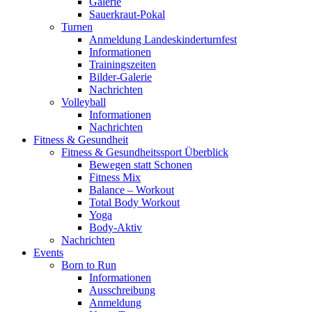
Galerie
Sauerkraut-Pokal
Turnen
Anmeldung Landeskinderturnfest
Informationen
Trainingszeiten
Bilder-Galerie
Nachrichten
Volleyball
Informationen
Nachrichten
Fitness & Gesundheit
Fitness & Gesundheitssport Überblick
Bewegen statt Schonen
Fitness Mix
Balance – Workout
Total Body Workout
Yoga
Body-Aktiv
Nachrichten
Events
Born to Run
Informationen
Ausschreibung
Anmeldung