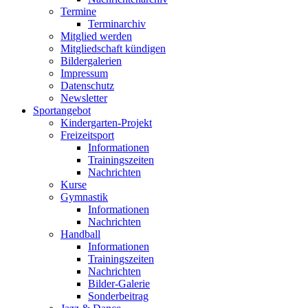
Termine
Terminarchiv
Mitglied werden
Mitgliedschaft kündigen
Bildergalerien
Impressum
Datenschutz
Newsletter
Sportangebot
Kindergarten-Projekt
Freizeitsport
Informationen
Trainingszeiten
Nachrichten
Kurse
Gymnastik
Informationen
Nachrichten
Handball
Informationen
Trainingszeiten
Nachrichten
Bilder-Galerie
Sonderbeitrag