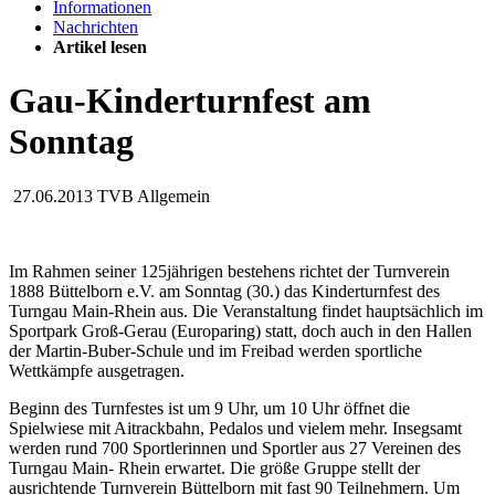
Informationen
Nachrichten
Artikel lesen
Gau-Kinderturnfest am
Sonntag
27.06.2013
TVB Allgemein
Im Rahmen seiner 125jährigen bestehens richtet der Turnverein
1888 Büttelborn e.V. am Sonntag (30.) das Kinderturnfest des
Turngau Main-Rhein aus. Die Veranstaltung findet hauptsächlich im
Sportpark Groß-Gerau (Europaring) statt, doch auch in den Hallen
der Martin-Buber-Schule und im Freibad werden sportliche
Wettkämpfe ausgetragen.
Beginn des Turnfestes ist um 9 Uhr, um 10 Uhr öffnet die
Spielwiese mit Aitrackbahn, Pedalos und vielem mehr. Insegsamt
werden rund 700 Sportlerinnen und Sportler aus 27 Vereinen des
Turngau Main- Rhein erwartet. Die größe Gruppe stellt der
ausrichtende Turnverein Büttelborn mit fast 90 Teilnehmern. Um