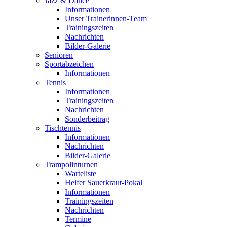
Jazz & Dance
Informationen
Unser Trainerinnen-Team
Trainingszeiten
Nachrichten
Bilder-Galerie
Senioren
Sportabzeichen
Informationen
Tennis
Informationen
Trainingszeiten
Nachrichten
Sonderbeitrag
Tischtennis
Informationen
Nachrichten
Bilder-Galerie
Trampolinturnen
Warteliste
Helfer Sauerkraut-Pokal
Informationen
Trainingszeiten
Nachrichten
Termine