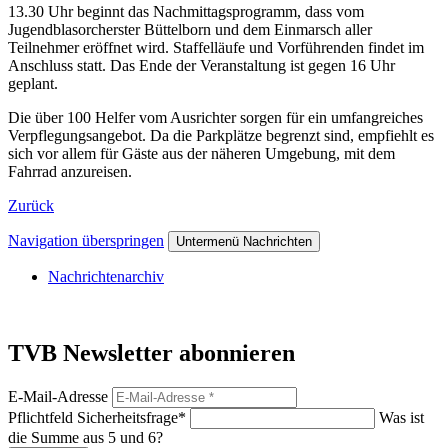
13.30 Uhr beginnt das Nachmittagsprogramm, dass vom
Jugendblasorcherster Büttelborn und dem Einmarsch aller
Teilnehmer eröffnet wird. Staffelläufe und Vorführenden findet im
Anschluss statt. Das Ende der Veranstaltung ist gegen 16 Uhr
geplant.
Die über 100 Helfer vom Ausrichter sorgen für ein umfangreiches
Verpflegungsangebot. Da die Parkplätze begrenzt sind, empfiehlt es
sich vor allem für Gäste aus der näheren Umgebung, mit dem
Fahrrad anzureisen.
Zurück
Navigation überspringen
Untermenü Nachrichten
Nachrichtenarchiv
TVB Newsletter abonnieren
E-Mail-Adresse
Pflichtfeld
Sicherheitsfrage
*
Was ist
die Summe aus 5 und 6?