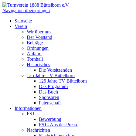
Navigation überspringen
Startseite
Verein
Wir über uns
Der Vorstand
Beiträge
Ordnungen
Anfahrt
Tornhall
Historisches
Die Vorsitzenden
125 Jahre TV Büttelborn
125 Jahre TV Büttelborn
Das Programm
Das Buch
Sponsoren
Patenschaft
Informationen
FSJ
Bewerbung
FSJ - Aus der Presse
Nachrichten
Nachrichtenarchiv