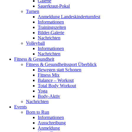
Galerie
Sauerkraut-Pokal
Turnen
Anmeldung Landeskinderturnfest
Informationen
Trainingszeiten
Bilder-Galerie
Nachrichten
Volleyball
Informationen
Nachrichten
Fitness & Gesundheit
Fitness & Gesundheitssport Überblick
Bewegen statt Schonen
Fitness Mix
Balance – Workout
Total Body Workout
Yoga
Body-Aktiv
Nachrichten
Events
Born to Run
Informationen
Ausschreibung
Anmeldung