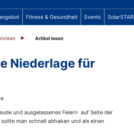
angebot
Fitness & Gesundheit
Events
SolarSTAR
richten
Artikel lesen
e Niederlage für
te
reude und ausgelassenes Feiern auf Seite der
sollte man schnell abhaken und als einen