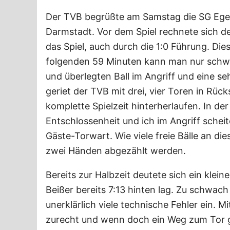
Der TVB begrüßte am Samstag die SG Egel
Darmstadt. Vor dem Spiel rechnete sich de
das Spiel, auch durch die 1:0 Führung. Dies
folgenden 59 Minuten kann man nur schwer
und überlegten Ball im Angriff und eine s
geriet der TVB mit drei, vier Toren in Rü
komplette Spielzeit hinterherlaufen. In d
Entschlossenheit und ich im Angriff sch
Gäste-Torwart. Wie viele freie Bälle an 
zwei Händen abgezählt werden.
Bereits zur Halbzeit deutete sich ein klei
Beißer bereits 7:13 hinten lag. Zu schwac
unerklärlich viele technische Fehler ein.
zurecht und wenn doch ein Weg zum Tor 