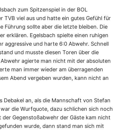
sbach zum Spitzenspiel in der BOL
r TVB viel aus und hatte ein gutes Gefühl für
e Führung sollte aber die letzte bleiben. Die
 erklären. Egelsbach spielte einen ruhigen
ehr aggressive und harte 6:0 Abwehr. Schnell
ckstand und musste diesen Toren über die
er Abwehr agierte man nicht mit der absoluten
eiterte man immer wieder am überragenden
diesem Abend vergeben wurden, kann nicht an
nes Debakel an, als die Mannschaft von Stefan
h war die Wurfquote, dazu schlichen sich noch
 Mit der Gegenstoßabwehr der Gäste kam nicht
gefunden wurde, dann stand man sich mit