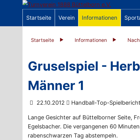
Startseite
Verein
Informationen
Sport
Startseite
Informationen
Nach
Gruselspiel - Herb
Männer 1
22.10.2012
Handball-Top-Spielberich
Lange Gesichter auf Büttelborner Seite, F
Egelsbacher. Die vergangenen 60 Minuten 
rabenschwarzen Tag abstempeln.