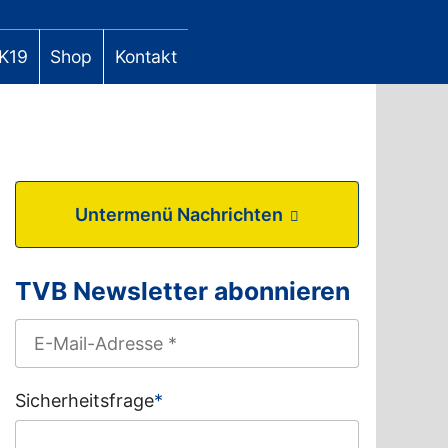
K19
Shop
Kontakt
Untermenü Nachrichten
TVB Newsletter abonnieren
Sicherheitsfrage
*