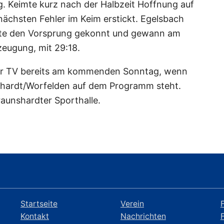
. Keimte kurz nach der Halbzeit Hoffnung auf
nächsten Fehler im Keim erstickt. Egelsbach
digte den Vorsprung gekonnt und gewann am
zeugung, mit 29:18.
er TV bereits am kommenden Sonntag, wenn
shardt/Worfelden auf dem Programm steht.
raunshardter Sporthalle.
Startseite
Verein
Kontakt
Nachrichten