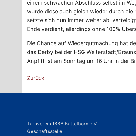
einem schwachen Abschluss selbst im Weg
wurde diese auch gleich wieder durch die 
setzte sich nun immer weiter ab, vertei
Ende verdient, allerdings ohne 100% Über
Die Chance auf Wiedergutmachung hat d
das Derby bei der HSG Weiterstadt/Braun
Anpfiff ist am Sonntag um 16 Uhr in der B
Zurück
Turnverein 1888 Büttelborn e.V.
Geschäftsstelle: