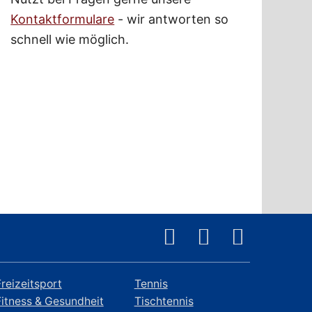
Kontaktformulare
- wir antworten so
schnell wie möglich.
Freizeitsport
Tennis
Fitness & Gesundheit
Tischtennis