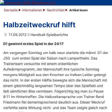
Startseite
Informationen
Nachrichten
Artikel lesen
Halbzeitweckruf hilft
11.09.2012
Handball-Spielberichte
D1 gewinnt erstes Spiel in der 24:17
Am vergangen Sonntag um halb neun startete die männl. D1 der
JSG zum ersten Spiel der Saison nach Lampertheim. Das
Trainerteam versuchte mit einem ordentlichen
Aufwärmprogramm, der Mannschaft ihre typische Sonntag
morgens Müdigkeit aus den Knochen zu treiben.Leider gelangt
das nicht. In der ersten Hälfte bewegte sich die Mannschaft mit
einem gleichmäßig langsamen Tempo über das Spielfeld und
ließ sämtlichen Biss vermissen. Folgerichtig lag man zu Pause
8:11 im Hintertreffen. Die Halbzeitansprache von Trainer René
Friedmann fiel dementsprechend deutlich aus. Dieser Weckruf
verfehlte seine Wirkung nicht und das Team zeigte gleich nach