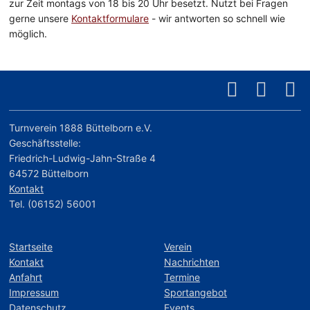
zur Zeit montags von 18 bis 20 Uhr besetzt. Nutzt bei Fragen
gerne unsere
Kontaktformulare
- wir antworten so schnell wie
möglich.
Turnverein 1888 Büttelborn e.V.
Geschäftsstelle:
Friedrich-Ludwig-Jahn-Straße 4
64572 Büttelborn
Kontakt
Tel. (06152) 56001
Startseite
Verein
Kontakt
Nachrichten
Anfahrt
Termine
Impressum
Sportangebot
Datenschutz
Events