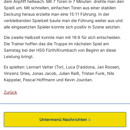
dem Anpfiff hellwach. Mit 7 Toren in 7 Minuten drehte man den
Spieß um. Mit schnellen, einfachen Toren aus einer stabilen
Deckung heraus erzielte man eine 15:11 Führung. In der
verbleibenden Spielzeit baute man die Führung weiter aus und
alle eingesetzten Spieler konnte sich positiv in Szene setzten.
Die zweite Halbzeit konnte man mit 16:6 für sich entscheiden.
Die Trainer hoffen das die Truppe im nächsten Spiel am
Samstag bei der HSG Fürth/Krumbach von Beginn an diese
Leistung bringt.
Es spielten: Lennart Vatter (Tor), Luca D'addona, Jan Roosen,
Vinzenz Gries, Jonas Jacob, Julian Raiß, Tristan Funk, Nils
Kappelar, Pascal Hoffmann und Kevin Jourdan.
Zurück
Untermenü Nachrichten