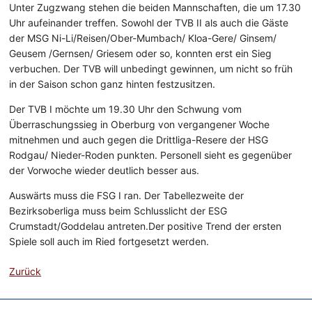
Unter Zugzwang stehen die beiden Mannschaften, die um 17.30
Uhr aufeinander treffen. Sowohl der TVB II als auch die Gäste
der MSG Ni-Li/Reisen/Ober-Mumbach/ Kloa-Gere/ Ginsem/
Geusem /Gernsen/ Griesem oder so, konnten erst ein Sieg
verbuchen. Der TVB will unbedingt gewinnen, um nicht so früh
in der Saison schon ganz hinten festzusitzen.
Der TVB I möchte um 19.30 Uhr den Schwung vom
Überraschungssieg in Oberburg von vergangener Woche
mitnehmen und auch gegen die Drittliga-Resere der HSG
Rodgau/ Nieder-Roden punkten. Personell sieht es gegenüber
der Vorwoche wieder deutlich besser aus.
Auswärts muss die FSG I ran. Der Tabellezweite der
Bezirksoberliga muss beim Schlusslicht der ESG
Crumstadt/Goddelau antreten.Der positive Trend der ersten
Spiele soll auch im Ried fortgesetzt werden.
Zurück