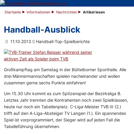
Startseite
Informationen
Nachrichten
Artikel lesen
Handball-Ausblick
11.10.2013
Handball-Top-Spielberichte
Großkampftag am Samstag in der Büttelborner Sporthalle. Alle
drei Männermannschaften spielen nacheinander und wollen
zusammen gerne sechs Punkte einfahren!
Um 15.30 Uhr kommt es zum Spitzenspiel der Bezirksliga B.
Letztes Jahr trennten die Kontrahenten noch zwei Spielklassen,
heute nur noch ein Tabellenplatz. C-Liga-Meister TVB III (2.)
trifft auf den A-Liga-Absteiger TV Langen (1.). Ein spannendes
Spiel ist vorprogrammiert, der Sieger wird auf jeden Fall die
Tabelleführung übernehmen.