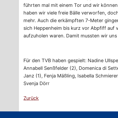
führten mal mit einem Tor und wir können
haben wir viele freie Bälle verworfen, do
mehr. Auch die erkämpften 7-Meter ginge
sich Heppenheim bis kurz vor Abpfiff auf v
aufzuholen waren. Damit mussten wir uns
Für den TVB haben gespielt: Nadine Ullsperg
Annabell Senßfelder (2), Domenica di Sette 
Janz (1), Fenja Mäßling, Isabella Schmierer
Svenja Dörr
Zurück