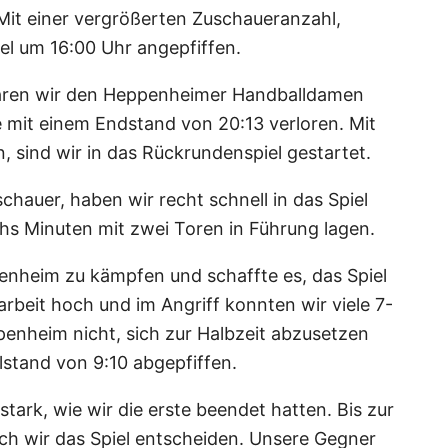
Mit einer vergrößerten Zuschaueranzahl,
el um 16:00 Uhr angepfiffen.
 waren wir den Heppenheimer Handballdamen
de mit einem Endstand von 20:13 verloren. Mit
, sind wir in das Rückrundenspiel gestartet.
hauer, haben wir recht schnell in das Spiel
hs Minuten mit zwei Toren in Führung lagen.
enheim zu kämpfen und schaffte es, das Spiel
beit hoch und im Angriff konnten wir viele 7-
enheim nicht, sich zur Halbzeit abzusetzen
lstand von 9:10 abgepfiffen.
stark, wie wir die erste beendet hatten. Bis zur
h wir das Spiel entscheiden. Unsere Gegner