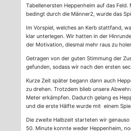
Tabellenersten Heppenheim auf das Feld. 
bedingt durch die Männer2, wurde das Spi
Im Vorspiel, welches an Kerb stattfand,
klar unterlegen. Wir hatten in der Hinrun
der Motivation, diesmal mehr raus zu holen
Getragen von der guten Stimmung der Zusc
gefunden, sodass wir nach den ersten sec
Kurze Zeit später begann dann auch Hepp
zu drehen. Trotzdem blieb unsere Abwehrar
Meter erkämpfen. Dadurch gelang es Hepp
und die erste Hälfte wurde mit einem Spie
Die zweite Halbzeit starteten wir genauso 
50. Minute konnte weder Heppenheim, noc