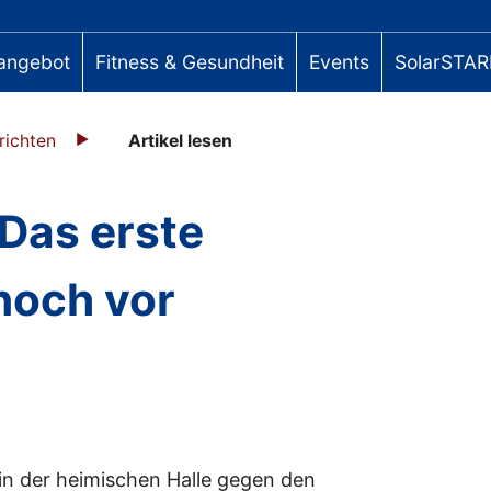
angebot
Fitness & Gesundheit
Events
SolarSTAR
richten
Artikel lesen
Das erste
noch vor
in der heimischen Halle gegen den