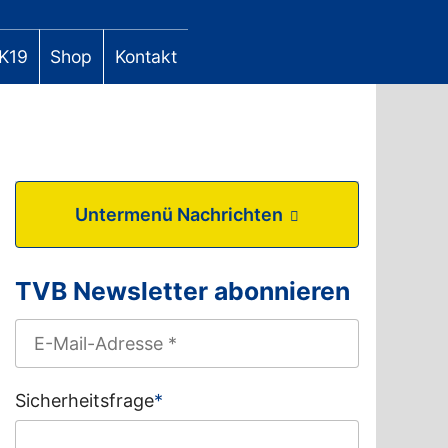
K19
Shop
Kontakt
Untermenü Nachrichten
TVB Newsletter abonnieren
Sicherheitsfrage
*