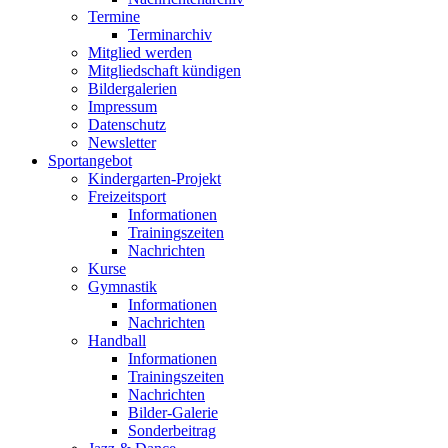
Termine
Terminarchiv
Mitglied werden
Mitgliedschaft kündigen
Bildergalerien
Impressum
Datenschutz
Newsletter
Sportangebot
Kindergarten-Projekt
Freizeitsport
Informationen
Trainingszeiten
Nachrichten
Kurse
Gymnastik
Informationen
Nachrichten
Handball
Informationen
Trainingszeiten
Nachrichten
Bilder-Galerie
Sonderbeitrag