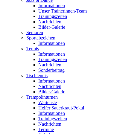
Jazz & Dance
Informationen
Unser Trainerinnen-Team
Trainingszeiten
Nachrichten
Bilder-Galerie
Senioren
Sportabzeichen
Informationen
Tennis
Informationen
Trainingszeiten
Nachrichten
Sonderbeitrag
Tischtennis
Informationen
Nachrichten
Bilder-Galerie
Trampolinturnen
Warteliste
Helfer Sauerkraut-Pokal
Informationen
Trainingszeiten
Nachrichten
Termine