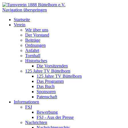
Navigation überspringen
Startseite
Verein
Wir über uns
Der Vorstand
Beiträge
Ordnungen
Anfahrt
Tornhall
Historisches
Die Vorsitzenden
125 Jahre TV Büttelborn
125 Jahre TV Büttelborn
Das Programm
Das Buch
Sponsoren
Patenschaft
Informationen
FSJ
Bewerbung
FSJ - Aus der Presse
Nachrichten
Nachrichtenarchiv