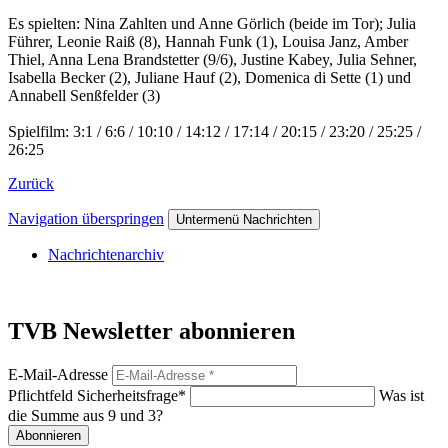
Es spielten: Nina Zahlten und Anne Görlich (beide im Tor); Julia
Führer, Leonie Raiß (8), Hannah Funk (1), Louisa Janz, Amber
Thiel, Anna Lena Brandstetter (9/6), Justine Kabey, Julia Sehner,
Isabella Becker (2), Juliane Hauf (2), Domenica di Sette (1) und
Annabell Senßfelder (3)
Spielfilm: 3:1 / 6:6 / 10:10 / 14:12 / 17:14 / 20:15 / 23:20 / 25:25 /
26:25
Zurück
Navigation überspringen
Untermenü Nachrichten
Nachrichtenarchiv
TVB Newsletter abonnieren
E-Mail-Adresse
Pflichtfeld
Sicherheitsfrage
*
Was ist
die Summe aus 9 und 3?
Abonnieren