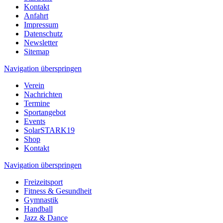
Kontakt
Anfahrt
Impressum
Datenschutz
Newsletter
Sitemap
Navigation überspringen
Verein
Nachrichten
Termine
Sportangebot
Events
SolarSTARK19
Shop
Kontakt
Navigation überspringen
Freizeitsport
Fitness & Gesundheit
Gymnastik
Handball
Jazz & Dance