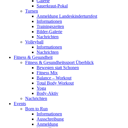
Galerie
Sauerkraut-Pokal
Turnen
Anmeldung Landeskinderturnfest
Informationen
Trainingszeiten
Bilder-Galerie
Nachrichten
Volleyball
Informationen
Nachrichten
Fitness & Gesundheit
Fitness & Gesundheitssport Überblick
Bewegen statt Schonen
Fitness Mix
Balance – Workout
Total Body Workout
Yoga
Body-Aktiv
Nachrichten
Events
Born to Run
Informationen
Ausschreibung
Anmeldung