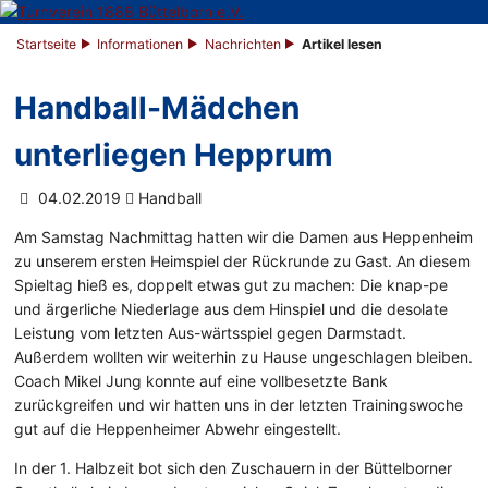
Startseite
Informationen
Nachrichten
Artikel lesen
Handball-Mädchen
unterliegen Hepprum
04.02.2019
Handball
Am Samstag Nachmittag hatten wir die Damen aus Heppenheim
zu unserem ersten Heimspiel der Rückrunde zu Gast. An diesem
Spieltag hieß es, doppelt etwas gut zu machen: Die knap-pe
und ärgerliche Niederlage aus dem Hinspiel und die desolate
Leistung vom letzten Aus-wärtsspiel gegen Darmstadt.
Außerdem wollten wir weiterhin zu Hause ungeschlagen bleiben.
Coach Mikel Jung konnte auf eine vollbesetzte Bank
zurückgreifen und wir hatten uns in der letzten Trainingswoche
gut auf die Heppenheimer Abwehr eingestellt.
In der 1. Halbzeit bot sich den Zuschauern in der Büttelborner