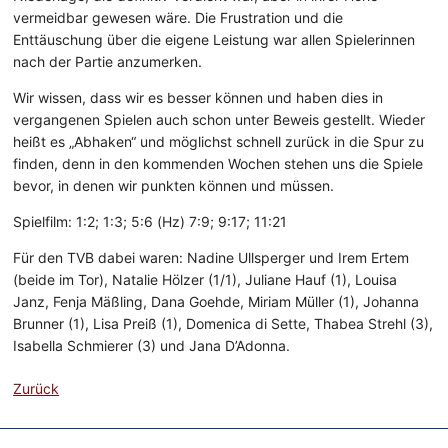
vermeidbar gewesen wäre. Die Frustration und die
Enttäuschung über die eigene Leistung war allen Spielerinnen
nach der Partie anzumerken.
Wir wissen, dass wir es besser können und haben dies in
vergangenen Spielen auch schon unter Beweis gestellt. Wieder
heißt es „Abhaken“ und möglichst schnell zurück in die Spur zu
finden, denn in den kommenden Wochen stehen uns die Spiele
bevor, in denen wir punkten können und müssen.
Spielfilm: 1:2; 1:3; 5:6 (Hz) 7:9; 9:17; 11:21
Für den TVB dabei waren: Nadine Ullsperger und Irem Ertem
(beide im Tor), Natalie Hölzer (1/1), Juliane Hauf (1), Louisa
Janz, Fenja Mäßling, Dana Goehde, Miriam Müller (1), Johanna
Brunner (1), Lisa Preiß (1), Domenica di Sette, Thabea Strehl (3),
Isabella Schmierer (3) und Jana D’Adonna.
Zurück