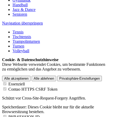
Gymnastik
Handball
Jazz & Dance
Senioren
Navigation überspringen
Tennis
Tischtennis
Trampolinturnen
Turnen
Volleyball
Cookie- & Datenschutzhinweise
Diese Webseite verwendet Cookies, um bestimmte Funktionen
zu ermöglichen und das Angebot zu verbessern.
Alle akzeptieren
Alle ablehnen
Privatsphäre-Einstellungen
Essenziell
Contao HTTPS CSRF Token
Schützt vor Cross-Site-Request-Forgery Angriffen.
Speicherdauer:
Dieses Cookie bleibt nur für die aktuelle
Browsersitzung bestehen.
PHP SESSION ID