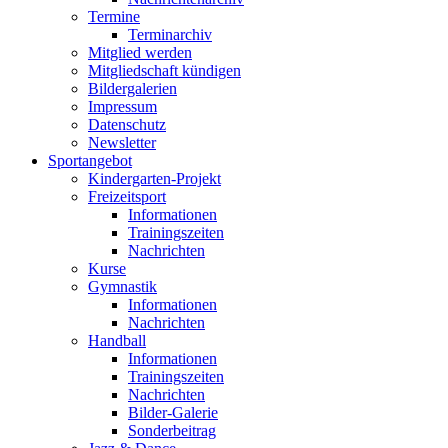
Termine
Terminarchiv
Mitglied werden
Mitgliedschaft kündigen
Bildergalerien
Impressum
Datenschutz
Newsletter
Sportangebot
Kindergarten-Projekt
Freizeitsport
Informationen
Trainingszeiten
Nachrichten
Kurse
Gymnastik
Informationen
Nachrichten
Handball
Informationen
Trainingszeiten
Nachrichten
Bilder-Galerie
Sonderbeitrag