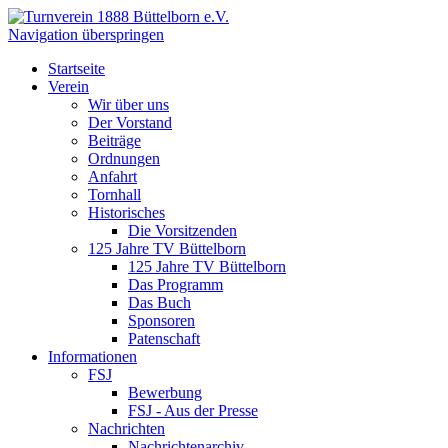
Navigation überspringen
Startseite
Verein
Wir über uns
Der Vorstand
Beiträge
Ordnungen
Anfahrt
Tornhall
Historisches
Die Vorsitzenden
125 Jahre TV Büttelborn
125 Jahre TV Büttelborn
Das Programm
Das Buch
Sponsoren
Patenschaft
Informationen
FSJ
Bewerbung
FSJ - Aus der Presse
Nachrichten
Nachrichtenarchiv