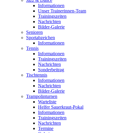
Jazz & Dance
Informationen
Unser Trainerinnen-Team
Trainingszeiten
Nachrichten
Bilder-Galerie
Senioren
Sportabzeichen
Informationen
Tennis
Informationen
Trainingszeiten
Nachrichten
Sonderbeitrag
Tischtennis
Informationen
Nachrichten
Bilder-Galerie
Trampolinturnen
Warteliste
Helfer Sauerkraut-Pokal
Informationen
Trainingszeiten
Nachrichten
Termine