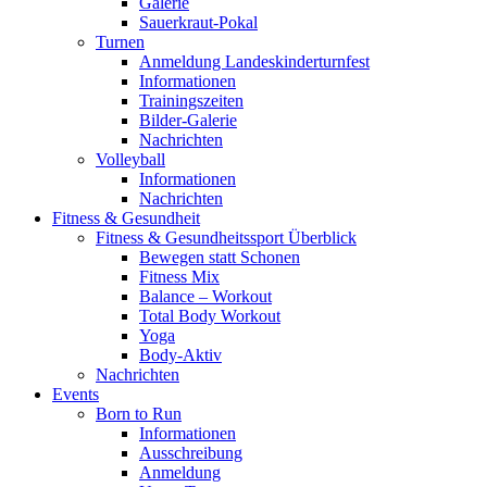
Galerie
Sauerkraut-Pokal
Turnen
Anmeldung Landeskinderturnfest
Informationen
Trainingszeiten
Bilder-Galerie
Nachrichten
Volleyball
Informationen
Nachrichten
Fitness & Gesundheit
Fitness & Gesundheitssport Überblick
Bewegen statt Schonen
Fitness Mix
Balance – Workout
Total Body Workout
Yoga
Body-Aktiv
Nachrichten
Events
Born to Run
Informationen
Ausschreibung
Anmeldung