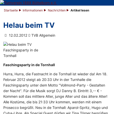
Startseite
Informationen
Nachrichten
Artikel lesen
Helau beim TV
12.02.2012
TVB Allgemein
Faschingsparty in de Tornhall
Hurra, Hurra, die Fastnacht in de Tornhall ist wieder da! Am 18.
Februar 2012 steigt ab 20:33 Uhr in der Turnhalle die
Faschingsparty unter dem Motto "Vollmond-Party - Gestalten
der Nacht". Für die Musik sorgt DJ Danny B. Eintritt 3,-- € -
Kommen soll das mittlere Alter, junge Alter und das ältere Alter!
Alle Kostüme, die bis 21:33 Uhr kommen, werden mit einem
Prosecco begrüßt. Neu in de Tornhall: Aparol-Spritz, Hugo und
Cuba-Libre. Als Special Guest dürfen wir Tina Törner begrüßen