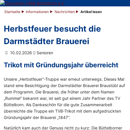
Startseite
Informationen
Nachrichten
Artikel lesen
Herbstfeuer besucht die
Darmstädter Brauerei
10.02.2026
Senioren
Trikot mit Gründungsjahr überreicht
Unsere „Herbstfeuer“-Truppe war erneut unterwegs. Dieses Mal
stand eine Besichtigung der Darmstädter Brauerei Braustübl auf
dem Programm. Die Brauerei, die früher unter dem Namen
„Rummel“ bekannt war, ist seit gut einem Jahr Partner des TV
Büttelborn. Als Dankeschön für die gute Zusammenarbeit
überreichte die Truppe ein TVB-Trikot mit dem aufgedruckten
Gründungsjahr der Brauerei „1847“.
Natürlich kam auch der Genuss nicht zu kurz: Die Büttelborner