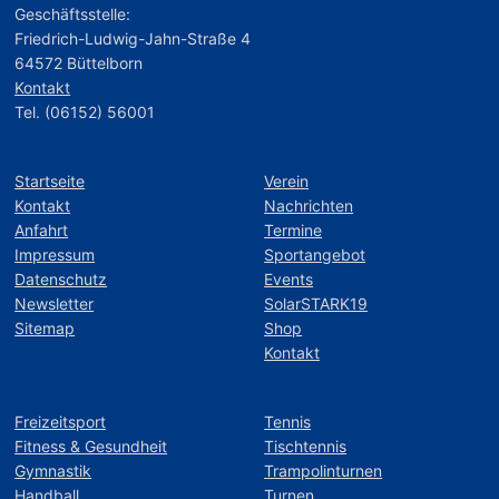
Geschäftsstelle:
Friedrich-Ludwig-Jahn-Straße 4
64572 Büttelborn
Kontakt
Tel. (06152) 56001
Startseite
Verein
Kontakt
Nachrichten
Anfahrt
Termine
Impressum
Sportangebot
Datenschutz
Events
Newsletter
SolarSTARK19
Sitemap
Shop
Kontakt
Freizeitsport
Tennis
Fitness & Gesundheit
Tischtennis
Gymnastik
Trampolinturnen
Handball
Turnen