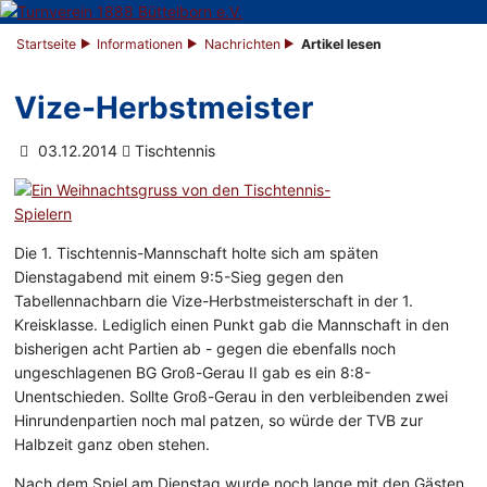
Startseite
Informationen
Nachrichten
Artikel lesen
Vize-Herbstmeister
03.12.2014
Tischtennis
Die 1. Tischtennis-Mannschaft holte sich am späten
Dienstagabend mit einem 9:5-Sieg gegen den
Tabellennachbarn die Vize-Herbstmeisterschaft in der 1.
Kreisklasse. Lediglich einen Punkt gab die Mannschaft in den
bisherigen acht Partien ab - gegen die ebenfalls noch
ungeschlagenen BG Groß-Gerau II gab es ein 8:8-
Unentschieden. Sollte Groß-Gerau in den verbleibenden zwei
Hinrundenpartien noch mal patzen, so würde der TVB zur
Halbzeit ganz oben stehen.
Nach dem Spiel am Dienstag wurde noch lange mit den Gästen