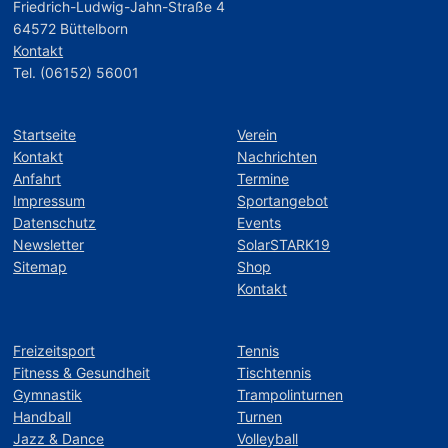
Friedrich-Ludwig-Jahn-Straße 4
64572 Büttelborn
Kontakt
Tel. (06152) 56001
Startseite
Verein
Kontakt
Nachrichten
Anfahrt
Termine
Impressum
Sportangebot
Datenschutz
Events
Newsletter
SolarSTARK19
Sitemap
Shop
Kontakt
Freizeitsport
Tennis
Fitness & Gesundheit
Tischtennis
Gymnastik
Trampolinturnen
Handball
Turnen
Jazz & Dance
Volleyball