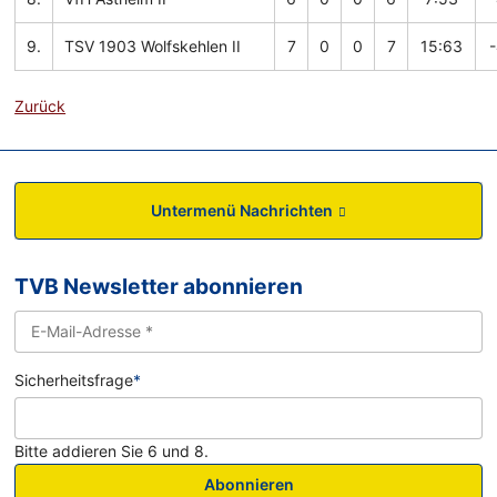
9.
TSV 1903 Wolfskehlen II
7
0
0
7
15:63
Zurück
Untermenü Nachrichten
TVB Newsletter abonnieren
Sicherheitsfrage
*
Bitte addieren Sie 6 und 8.
Abonnieren