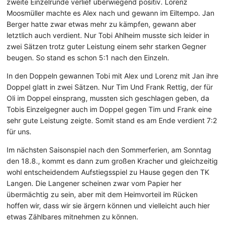
zweite Einzelrunde verlief überwiegend positiv. Lorenz
Moosmüller machte es Alex nach und gewann im Eiltempo. Jan
Berger hatte zwar etwas mehr zu kämpfen, gewann aber
letztlich auch verdient. Nur Tobi Ahlheim musste sich leider in
zwei Sätzen trotz guter Leistung einem sehr starken Gegner
beugen. So stand es schon 5:1 nach den Einzeln.
In den Doppeln gewannen Tobi mit Alex und Lorenz mit Jan ihre
Doppel glatt in zwei Sätzen. Nur Tim Und Frank Rettig, der für
Oli im Doppel einsprang, mussten sich geschlagen geben, da
Tobis Einzelgegner auch im Doppel gegen Tim und Frank eine
sehr gute Leistung zeigte. Somit stand es am Ende verdient 7:2
für uns.
Im nächsten Saisonspiel nach den Sommerferien, am Sonntag
den 18.8., kommt es dann zum großen Kracher und gleichzeitig
wohl entscheidendem Aufstiegsspiel zu Hause gegen den TK
Langen. Die Langener scheinen zwar vom Papier her
übermächtig zu sein, aber mit dem Heimvorteil im Rücken
hoffen wir, dass wir sie ärgern können und vielleicht auch hier
etwas Zählbares mitnehmen zu können.