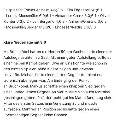
Es spielten: Tobias Ahlheim 4:6;3:6 - Tim Engesser 6:2;6:1
- Lorenz Moosmüller 6:0;6:1 - Alexander Grenz 6:0;6:1 - Oliver
Richter 6:3;6:2 - Jan Berger 6:4;6:3 - Ahlheim/Grenz 6:3;6:2
- Mossmüller/Berger 6:3;6:0 - Engesser/Rettig 3:6;3:6
Klare Niederlage mit 3:6
Mit Bruchköbel hatten die Herren 50 am Wochenende einen der
Aufstiegsfavoriten zu Gast. Mit einer guten Aufstellung sollte es
einen heißen Kampf geben. Uwe an Eins konnte wie schon in
den letzten Spielen seine Klasse zeigen und gewann
souverän. Michael hatte einen harten Gegner der nicht nur
läuferisch überlegen war. Am Ende ging der Punkt
an Bruchköbel. Markus schaffte einen knappen Sieg gegen
einen unbequemen Gegner. An Vier musste sich auch Matthias
geschlagen geben. Ralf, der recht gut ins Match fand, zog sich
Mitte des ersten Satzes eine Verletzung zu und musste
aufgeben. Manfred an Position sechs hatte gegen einen
übermächtigen Gegner keine Chance.