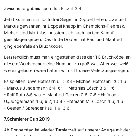
Zwischenergebnis nach den Einzel: 2:4
Jetzt konnten nur noch drei Siege im Doppel helfen. Uwe und
Markus gewannen ihr Doppel knapp im Champions-Tiebreak.
Michael und Matthias mussten sich nach hartem Kampf
geschlagen geben. Das dritte Doppel mit Paul und Manfred
ging ebenfalls an Bruchköbel.
Letztendlich muss man eingestehen dass der TC Bruchköbel an
diesem Wochenende eine Nummer zu groß war. Aber wer weiß
wie es gelaufen wäre hätten wir nicht diese Verletzungssorgen.
Es spielten: Uwe Hofmann 6:1; 6:3 - Michael Hofmann 1:6; 1:6
- Markus Jungermann 6:4; 6:1 - Matthias Lösch 3:6; 1:6
- Ralf Roth 3:5 w.o. - Manfred Geeren 0:6; 0:6 - Hofmann
U./Jungermann 4:6; 6:2; 10:8 - Hofmann M. / Lösch 4:6; 4:6
- Geeren / Sprenger,Paul 1:6; 3:6
7.Schmierer Cup 2019
Ab Donnerstag ist wieder Turnierzeit auf unserer Anlage mit der