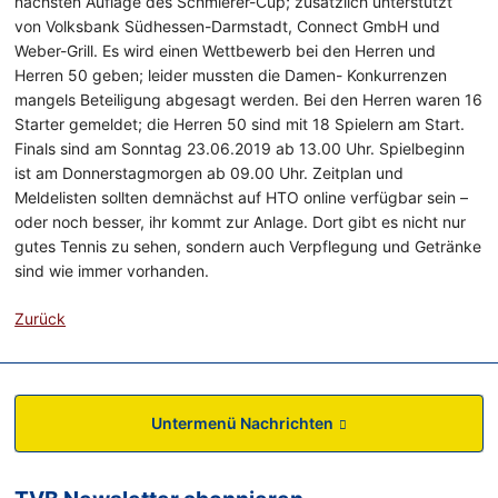
nächsten Auflage des Schmierer-Cup; zusätzlich unterstützt
von Volksbank Südhessen-Darmstadt, Connect GmbH und
Weber-Grill. Es wird einen Wettbewerb bei den Herren und
Herren 50 geben; leider mussten die Damen- Konkurrenzen
mangels Beteiligung abgesagt werden. Bei den Herren waren 16
Starter gemeldet; die Herren 50 sind mit 18 Spielern am Start.
Finals sind am Sonntag 23.06.2019 ab 13.00 Uhr. Spielbeginn
ist am Donnerstagmorgen ab 09.00 Uhr. Zeitplan und
Meldelisten sollten demnächst auf HTO online verfügbar sein –
oder noch besser, ihr kommt zur Anlage. Dort gibt es nicht nur
gutes Tennis zu sehen, sondern auch Verpflegung und Getränke
sind wie immer vorhanden.
Zurück
Untermenü Nachrichten