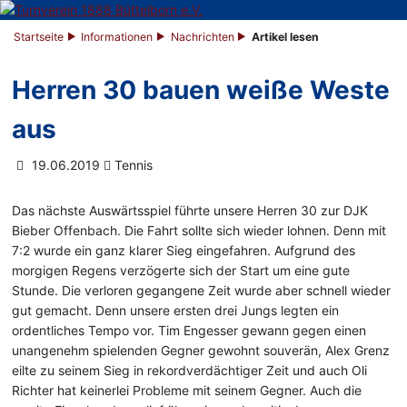
Startseite
Informationen
Nachrichten
Artikel lesen
Herren 30 bauen weiße Weste
aus
19.06.2019
Tennis
Das nächste Auswärtsspiel führte unsere Herren 30 zur DJK
Bieber Offenbach. Die Fahrt sollte sich wieder lohnen. Denn mit
7:2 wurde ein ganz klarer Sieg eingefahren. Aufgrund des
morgigen Regens verzögerte sich der Start um eine gute
Stunde. Die verloren gegangene Zeit wurde aber schnell wieder
gut gemacht. Denn unsere ersten drei Jungs legten ein
ordentliches Tempo vor. Tim Engesser gewann gegen einen
unangenehm spielenden Gegner gewohnt souverän, Alex Grenz
eilte zu seinem Sieg in rekordverdächtiger Zeit und auch Oli
Richter hat keinerlei Probleme mit seinem Gegner. Auch die