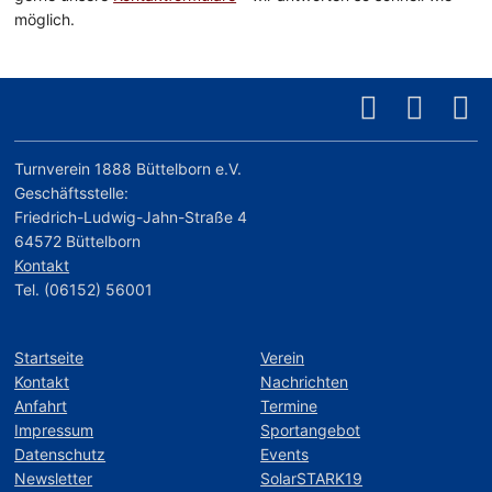
möglich.
Turnverein 1888 Büttelborn e.V.
Geschäftsstelle:
Friedrich-Ludwig-Jahn-Straße 4
64572 Büttelborn
Kontakt
Tel. (06152) 56001
Startseite
Verein
Kontakt
Nachrichten
Anfahrt
Termine
Impressum
Sportangebot
Datenschutz
Events
Newsletter
SolarSTARK19