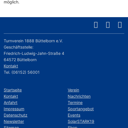
möglich.
Turnverein 1888 Büttelborn e.V.
Geschäftsstelle:
Friedrich-Ludwig-Jahn-Straße 4
64572 Büttelborn
Kontakt
Tel. (06152) 56001
Startseite
Verein
Kontakt
Nachrichten
Anfahrt
Termine
Impressum
Sportangebot
Datenschutz
Events
Newsletter
SolarSTARK19
Sitemap
Shop