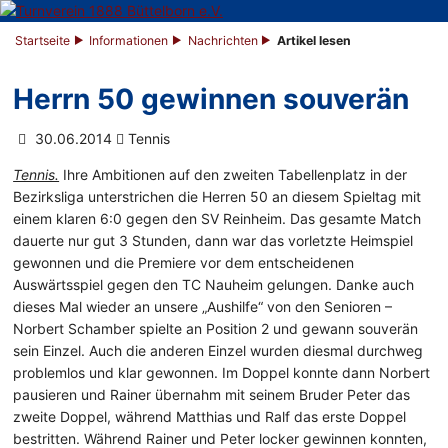
Startseite
Informationen
Nachrichten
Artikel lesen
Herrn 50 gewinnen souverän
30.06.2014
Tennis
Tennis.
Ihre Ambitionen auf den zweiten Tabellenplatz in der
Bezirksliga unterstrichen die Herren 50 an diesem Spieltag mit
einem klaren 6:0 gegen den SV Reinheim. Das gesamte Match
dauerte nur gut 3 Stunden, dann war das vorletzte Heimspiel
gewonnen und die Premiere vor dem entscheidenen
Auswärtsspiel gegen den TC Nauheim gelungen. Danke auch
dieses Mal wieder an unsere „Aushilfe“ von den Senioren –
Norbert Schamber spielte an Position 2 und gewann souverän
sein Einzel. Auch die anderen Einzel wurden diesmal durchweg
problemlos und klar gewonnen. Im Doppel konnte dann Norbert
pausieren und Rainer übernahm mit seinem Bruder Peter das
zweite Doppel, während Matthias und Ralf das erste Doppel
bestritten. Während Rainer und Peter locker gewinnen konnten,