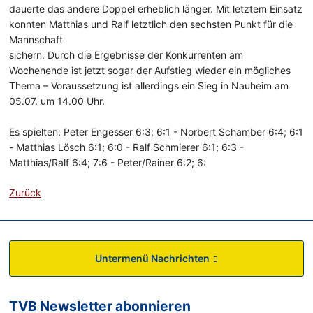
dauerte das andere Doppel erheblich länger. Mit letztem Einsatz
konnten Matthias und Ralf letztlich den sechsten Punkt für die
Mannschaft
sichern. Durch die Ergebnisse der Konkurrenten am
Wochenende ist jetzt sogar der Aufstieg wieder ein mögliches
Thema – Voraussetzung ist allerdings ein Sieg in Nauheim am
05.07. um 14.00 Uhr.
Es spielten: Peter Engesser 6:3; 6:1 - Norbert Schamber 6:4; 6:1
- Matthias Lösch 6:1; 6:0 - Ralf Schmierer 6:1; 6:3 -
Matthias/Ralf 6:4; 7:6 - Peter/Rainer 6:2; 6:
Zurück
Untermenü Nachrichten
TVB Newsletter abonnieren