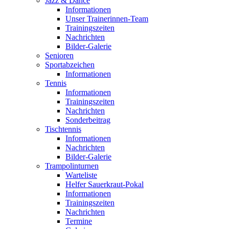
Jazz & Dance
Informationen
Unser Trainerinnen-Team
Trainingszeiten
Nachrichten
Bilder-Galerie
Senioren
Sportabzeichen
Informationen
Tennis
Informationen
Trainingszeiten
Nachrichten
Sonderbeitrag
Tischtennis
Informationen
Nachrichten
Bilder-Galerie
Trampolinturnen
Warteliste
Helfer Sauerkraut-Pokal
Informationen
Trainingszeiten
Nachrichten
Termine