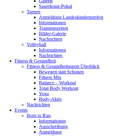
Galerie
Sauerkraut-Pokal
Turnen
Anmeldung Landeskinderturnfest
Informationen
Trainingszeiten
Bilder-Galerie
Nachrichten
Volleyball
Informationen
Nachrichten
Fitness & Gesundheit
Fitness & Gesundheitssport Überblick
Bewegen statt Schonen
Fitness Mix
Balance – Workout
Total Body Workout
Yoga
Body-Aktiv
Nachrichten
Events
Born to Run
Informationen
Ausschreibung
Anmeldung