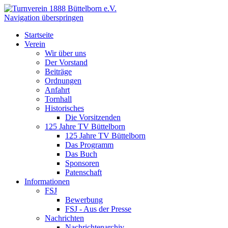
Navigation überspringen
Startseite
Verein
Wir über uns
Der Vorstand
Beiträge
Ordnungen
Anfahrt
Tornhall
Historisches
Die Vorsitzenden
125 Jahre TV Büttelborn
125 Jahre TV Büttelborn
Das Programm
Das Buch
Sponsoren
Patenschaft
Informationen
FSJ
Bewerbung
FSJ - Aus der Presse
Nachrichten
Nachrichtenarchiv