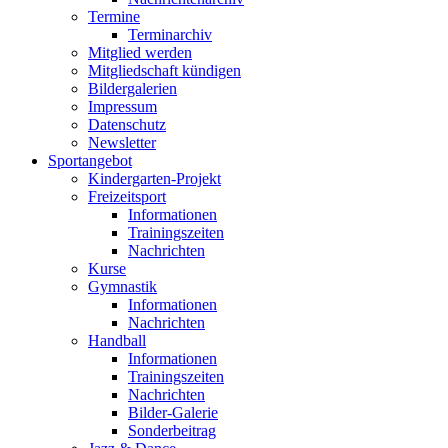
Termine
Terminarchiv
Mitglied werden
Mitgliedschaft kündigen
Bildergalerien
Impressum
Datenschutz
Newsletter
Sportangebot
Kindergarten-Projekt
Freizeitsport
Informationen
Trainingszeiten
Nachrichten
Kurse
Gymnastik
Informationen
Nachrichten
Handball
Informationen
Trainingszeiten
Nachrichten
Bilder-Galerie
Sonderbeitrag