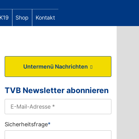
K19
Shop
Kontakt
Untermenü Nachrichten
TVB Newsletter abonnieren
Sicherheitsfrage
*