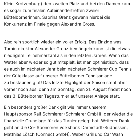
Klein-Krotzenburg) den zweiten Platz und bei den Damen kam
es sogar zum finalen Aufeinandertreffen zweier
Büttelbornerinnen. Sabrina Grenz gewann hierbei die
Konkurrenz im Finale gegen Alexandra Gross.
Also rein sportlich wieder ein voller Erfolg. Das Einzige was
Turnierdirektor Alexander Grenz bemängeln kann ist die etwas
niedrigere Teilnehmerzahl als in den letzten Jahren. Wenn das
Wetter aber wieder so gut mitspielt, ist man optimistisch, dass
es auch im nächsten Jahr beim nächsten Schmierer Cup Tennis
der Güteklasse auf unserer Büttelborner Tennisanlage
zu bestaunen gibt! Das letzte Highlight der Saison steht aber
vorher noch aus, denn am Sonntag, den 21. August findet noch
das 3. Büttelborner Tagesturnier auf unserer Anlage statt.
Ein besonders großer Dank gilt wie immer unserem
Hauptsponsor Ralf Schmierer (Schmierer GmbH), der wieder die
finanzielle Grundlage für das Turnier gelegt hat. Weiterer Dank
geht an die Co- Sponsoren Volksbank Darmstadt-Südhessen,
Matthias Lösch (Connect GmbH), Weber Grill und Car Wash