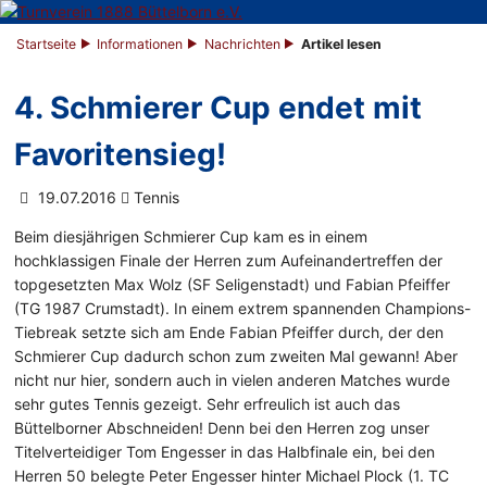
Startseite
Informationen
Nachrichten
Artikel lesen
4. Schmierer Cup endet mit
Favoritensieg!
19.07.2016
Tennis
Beim diesjährigen Schmierer Cup kam es in einem
hochklassigen Finale der Herren zum Aufeinandertreffen der
topgesetzten Max Wolz (SF Seligenstadt) und Fabian Pfeiffer
(TG 1987 Crumstadt). In einem extrem spannenden Champions-
Tiebreak setzte sich am Ende Fabian Pfeiffer durch, der den
Schmierer Cup dadurch schon zum zweiten Mal gewann! Aber
nicht nur hier, sondern auch in vielen anderen Matches wurde
sehr gutes Tennis gezeigt. Sehr erfreulich ist auch das
Büttelborner Abschneiden! Denn bei den Herren zog unser
Titelverteidiger Tom Engesser in das Halbfinale ein, bei den
Herren 50 belegte Peter Engesser hinter Michael Plock (1. TC