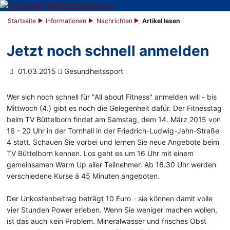
Startseite
Informationen
Nachrichten
Artikel lesen
Jetzt noch schnell anmelden
01.03.2015
Gesundheitssport
Wer sich noch schnell für "All about Fitness" anmelden will - bis
Mittwoch (4.) gibt es noch die Gelegenheit dafür. Der Fitnesstag
beim TV Büttelborn findet am Samstag, dem 14. März 2015 von
16 - 20 Uhr in der Tornhall in der Friedrich-Ludwig-Jahn-Stra
ße
4 statt. Schauen Sie vorbei und lernen Sie neue Angebote beim
TV Büttelborn kennen. Los geht es um 16 Uhr mit einem
gemeinsamen Warm Up aller Teilnehmer. Ab 16.30 Uhr werden
verschiedene Kurse á 45 Minuten angeboten.
Der Unkostenbeitrag beträgt 10 Euro - sie können damit volle
vier Stunden Power erleben. Wenn Sie weniger machen wollen,
ist das auch kein Problem. Mineralwasser und frisches Obst