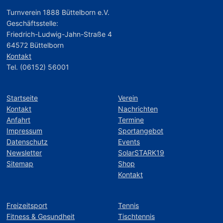
Turnverein 1888 Büttelborn e.V.
Geschäftsstelle:
Friedrich-Ludwig-Jahn-Straße 4
64572 Büttelborn
Kontakt
Tel. (06152) 56001
Startseite
Verein
Kontakt
Nachrichten
Anfahrt
Termine
Impressum
Sportangebot
Datenschutz
Events
Newsletter
SolarSTARK19
Sitemap
Shop
Kontakt
Freizeitsport
Tennis
Fitness & Gesundheit
Tischtennis