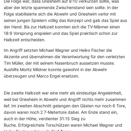
Die Folge war, dass Griesheim auf 8:10 verkürzen sollte, was
aber der letzte spannende Zwischenstand sein sollte. In der
Folge stabilisierte sich die Abwehr und Griesheim verlor mit
seinen jungen Spielern völlig das Konzept und gab das Spiel aus
der Hand. Bis zur Halbzeit konnten sich die TV-Männer einen
18:9 Vorsprung erspielen und das Spiel praktisch schon zur
Halbzeit entscheiden.
Im Angriff setzten Michael Wagner und Heiko Fischer die
Akzente und übernahmen die Verantwortung für den verletzten
Tim Müller, der mit seinem Nasenbruch aussetzen musste.
Aushilfe Moritz Mildner konnte gewohnt in der Abwehr
überzeugen und Marco Engel ersetzen.
Die zweite Halbzeit war eine mehr als eindeutige Angeleinheit,
weil bei Griesheim in Abwehr und Angriff nichts mehr zusammen
lief. Im zweiten Abschnitt gelangen den Gästen nur noch 6 Tore,
davon waren noch 2 7-Metertore dabei. Am Ende stand ein,
auch in der Höhe, verdienter 31:15 Sieg zu
Buche. Erfolgreichste Torschützen waren Michael Wagner und