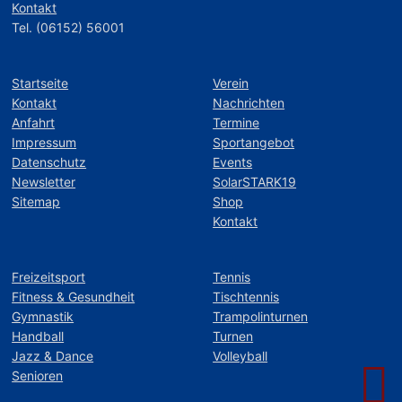
Kontakt
Tel. (06152) 56001
Startseite
Verein
Kontakt
Nachrichten
Anfahrt
Termine
Impressum
Sportangebot
Datenschutz
Events
Newsletter
SolarSTARK19
Sitemap
Shop
Kontakt
Freizeitsport
Tennis
Fitness & Gesundheit
Tischtennis
Gymnastik
Trampolinturnen
Handball
Turnen
Jazz & Dance
Volleyball
Senioren