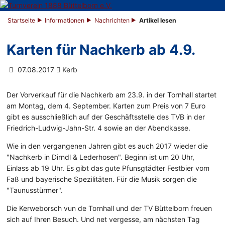
Startseite
Informationen
Nachrichten
Artikel lesen
Karten für Nachkerb ab 4.9.
07.08.2017
Kerb
Der Vorverkauf für die Nachkerb am 23.9. in der Tornhall startet
am Montag, dem 4. September. Karten zum Preis von 7 Euro
gibt es ausschließlich auf der Geschäftsstelle des TVB in der
Friedrich-Ludwig-Jahn-Str. 4 sowie an der Abendkasse.
Wie in den vergangenen Jahren gibt es auch 2017 wieder die
"Nachkerb in Dirndl & Lederhosen". Beginn ist um 20 Uhr,
Einlass ab 19 Uhr. Es gibt das gute Pfunsgtädter Festbier vom
Faß und bayerische Spezilitäten. Für die Musik sorgen die
"Taunusstürmer".
Die Kerweborsch vun de Tornhall und der TV Büttelborn freuen
sich auf Ihren Besuch. Und net vergesse, am nächsten Tag